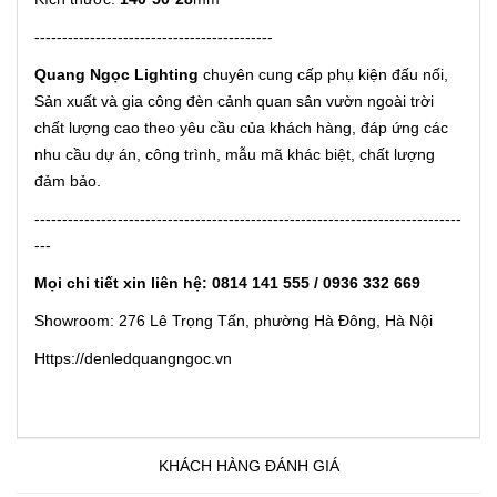
-------------------------------------------
Quang Ngọc Lighting
chuyên cung cấp phụ kiện đấu nối,
Sản xuất và gia công đèn cảnh quan sân vườn ngoài trời
chất lượng cao theo yêu cầu của khách hàng, đáp ứng các
nhu cầu dự án, công trình, mẫu mã khác biệt, chất lượng
đảm bảo.
-----------------------------------------------------------------------------
---
Mọi chi tiết xin liên hệ: 0814 141 555 / 0936 332 669
Showroom: 276 Lê Trọng Tấn, phường Hà Đông, Hà Nội
Https://denledquangngoc.vn
KHÁCH HÀNG ĐÁNH GIÁ