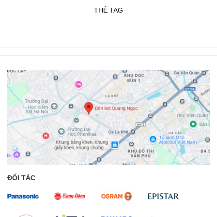
THẺ TAG
ĐỐI TÁC