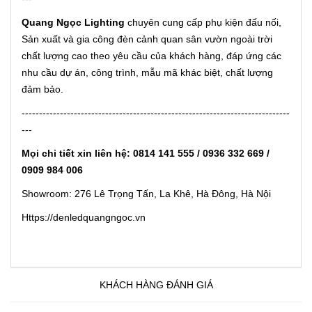
Quang Ngọc Lighting
chuyên cung cấp phụ kiện đấu nối,
Sản xuất và gia công đèn cảnh quan sân vườn ngoài trời
chất lượng cao theo yêu cầu của khách hàng, đáp ứng các
nhu cầu dự án, công trình, mẫu mã khác biệt, chất lượng
đảm bảo.
-----------------------------------------------------------------------------
---
Mọi chi tiết xin liên hệ: 0814 141 555 / 0936 332 669 /
0909 984 006
Showroom: 276 Lê Trọng Tấn, La Khê, Hà Đông, Hà Nội
Https://denledquangngoc.vn
KHÁCH HÀNG ĐÁNH GIÁ