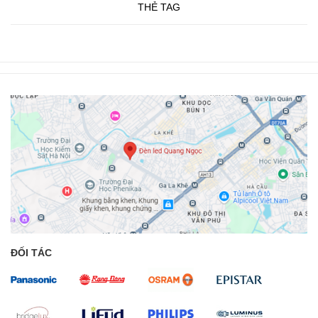
THẺ TAG
ĐỐI TÁC