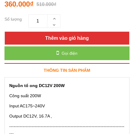
360.000₫
510.000₫
Số lượng
Thêm vào giỏ hàng
Gọi điện
THÔNG TIN SẢN PHẨM
Nguồn tổ ong DC12V 200W
Công suất 200W
Input AC175~240V
Output DC12V, 16.7A ,
-----------------------------------------------------------------------------
---