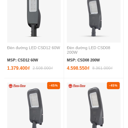
Đèn đường LED CSD12 60W
Đèn đường LED CSD08
200W
MSP: CSD12 60W
MSP: CSD08 200W
1.379.400₫
2.508.000₫
4.598.550₫
8.361.000₫
-45%
-45%