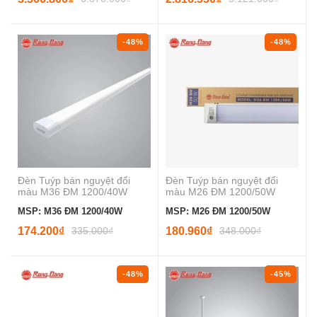
-48%
-48%
Đèn Tuýp bán nguyệt đổi
Đèn Tuýp bán nguyệt đổi
màu M36 ĐM 1200/40W
màu M26 ĐM 1200/50W
MSP: M36 ĐM 1200/40W
MSP: M26 ĐM 1200/50W
174.200₫
335.000₫
180.960₫
348.000₫
-48%
-45%