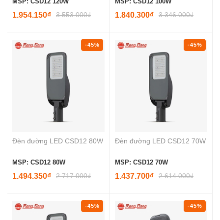
MSP: CSD12 120W
MSP: CSD12 100W
1.954.150₫
3.553.000₫
1.840.300₫
3.346.000₫
-45%
-45%
Đèn đường LED CSD12 80W
Đèn đường LED CSD12 70W
MSP: CSD12 80W
MSP: CSD12 70W
1.494.350₫
2.717.000₫
1.437.700₫
2.614.000₫
-45%
-45%