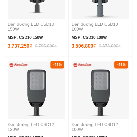
Đèn đường LED CSD10
Đèn đường LED CSD10
150W
100W
MSP: CSD10 150W
MSP: CSD10 100W
3.737.250₫
6.795.000₫
3.506.800₫
6.376.000₫
-45%
-45%
Đèn đường LED CSD12
Đèn đường LED CSD12
120W
100W