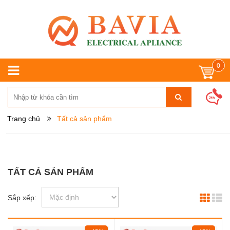
0
Trang chủ
Tất cả sản phẩm
TẤT CẢ SẢN PHẨM
Sắp xếp: