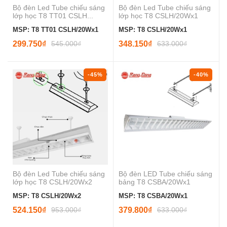
Bộ đèn Led Tube chiếu sáng
Bộ đèn Led Tube chiếu sáng
lớp học T8 TT01 CSLH...
lớp học T8 CSLH/20Wx1
MSP: T8 TT01 CSLH/20Wx1
MSP: T8 CSLH/20Wx1
299.750₫
545.000₫
348.150₫
633.000₫
-45%
-40%
Bộ đèn Led Tube chiếu sáng
Bộ đèn LED Tube chiếu sáng
lớp học T8 CSLH/20Wx2
bảng T8 CSBA/20Wx1
MSP: T8 CSLH/20Wx2
MSP: T8 CSBA/20Wx1
524.150₫
953.000₫
379.800₫
633.000₫