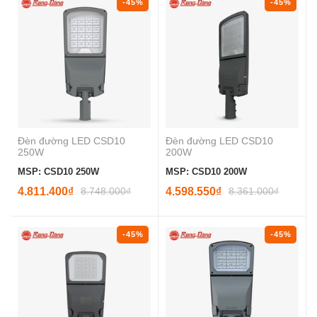
-45%
-45%
Đèn đường LED CSD10
Đèn đường LED CSD10
250W
200W
MSP: CSD10 250W
MSP: CSD10 200W
4.811.400₫
8.748.000₫
4.598.550₫
8.361.000₫
-45%
-45%