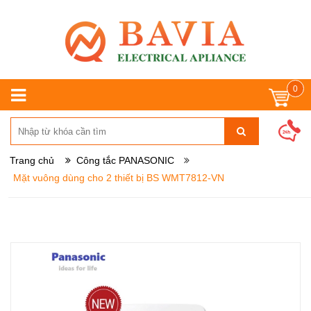
0
Trang chủ
Công tắc PANASONIC
Mặt vuông dùng cho 2 thiết bị BS WMT7812-VN