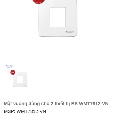
Mặt vuông dùng cho 2 thiết bị BS WMT7812-VN
MSP: WMT7812-VN