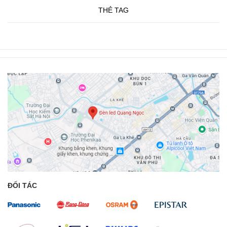
THẺ TAG
ĐỐI TÁC