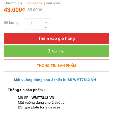
Thương hiệu:
panasonic
| mặt wide
43.000₫
65.000₫
Số lượng
Thêm vào giỏ hàng
Gọi điện
THÔNG TIN SẢN PHẨM
Mặt vuông dùng cho 2 thiết bị BS WMT7812-VN
Thông tin sản phẩm :
Mã SP :
WMT7812-VN
Mặt vuông dùng cho 2 thiết bị
BS type plate for 2 devices