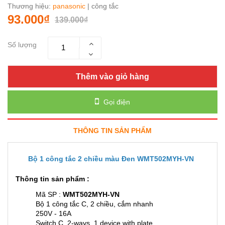
Thương hiệu:
panasonic
| công tắc
93.000₫
139.000₫
Số lượng
Thêm vào giỏ hàng
Gọi điện
THÔNG TIN SẢN PHẨM
Bộ 1 công tắc 2 chiều màu Đen WMT502MYH-VN
Thông tin sản phẩm :
Mã SP :
WMT502MYH-VN
Bộ 1 công tắc C, 2 chiều, cắm nhanh
250V - 16A
Switch C, 2-ways, 1 device with plate