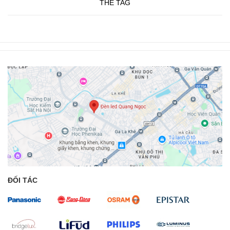
THẺ TAG
ĐỐI TÁC