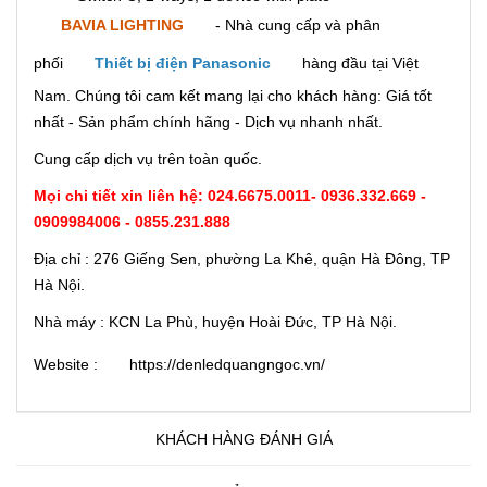
BAVIA LIGHTING
- Nhà cung cấp và phân
phối
Thiết bị điện Panasonic
hàng đầu tại Việt
Nam. Chúng tôi cam kết mang lại cho khách hàng: Giá tốt
nhất - Sản phẩm chính hãng - Dịch vụ nhanh nhất.
Cung cấp dịch vụ trên toàn quốc.
Mọi chi tiết xin liên hệ:
024.6675.0011
-
0936.332.669 -
0909984006 - 0855.231.888
Địa chỉ : 276 Giếng Sen, phường La Khê, quận Hà Đông, TP
Hà Nội.
Nhà máy : KCN La Phù, huyện Hoài Đức, TP Hà Nội.
Website :
https://denledquangngoc.vn/
KHÁCH HÀNG ĐÁNH GIÁ