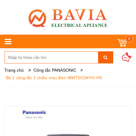
0
Trang chủ
Công tắc PANASONIC
Bộ 1 công tắc 2 chiều màu Đen WMT502MYH-VN