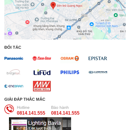
ĐỐI TÁC
GIẢI ĐÁP THẮC MẮC
Hotline
Bảo hành
0814.141.555
0814.141.555