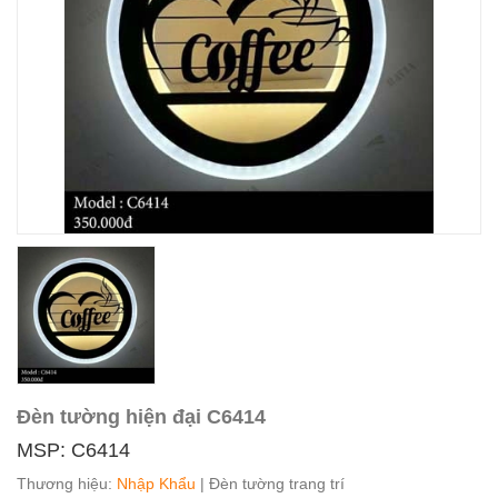
Đèn tường hiện đại C6414
MSP: C6414
Thương hiệu:
Nhập Khẩu
| Đèn tường trang trí