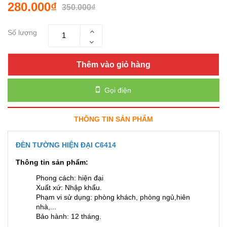
280.000₫
350.000₫
Số lượng
Thêm vào giỏ hàng
Gọi điện
THÔNG TIN SẢN PHẨM
ĐÈN TƯỜNG HIỆN ĐẠI C6414
Thông tin sản phẩm:
Phong cách: hiện đại
Xuất xứ: Nhập khẩu.
Phạm vi sử dụng: phòng khách, phòng ngủ,hiên
nhà,...
Bảo hành: 12 tháng.