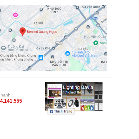
 hành
4.141.555