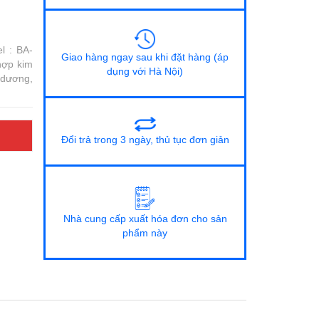
l : BA-
Giao hàng ngay sau khi đặt hàng (áp
hợp kim
dụng với Hà Nội)
 dương,
Đổi trả trong 3 ngày, thủ tục đơn giản
Nhà cung cấp xuất hóa đơn cho sản
phẩm này