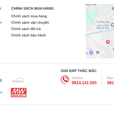
G
CHÍNH SÁCH MUA HÀNG
Chính sách mua hàng
n
Chính sách vận chuyển
Chính sách đổi trả
Chính sách bảo hành
GIẢI ĐÁP THẮC MẮC
Hotline
Bảo
0814.141.555
081