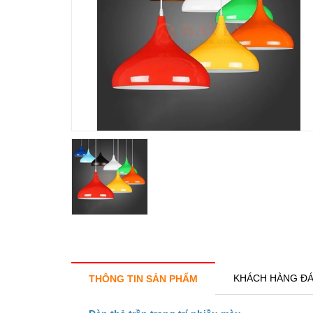
KHÁCH HÀNG ĐÁ
THÔNG TIN SẢN PHẨM