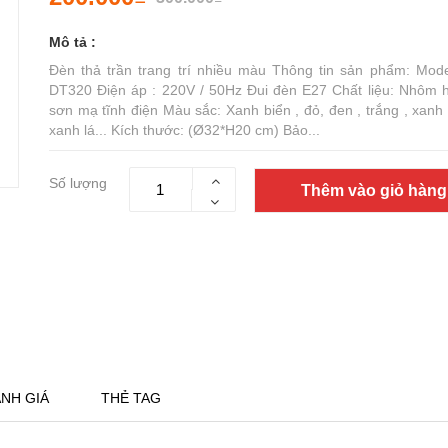
Mô tả :
Đèn thả trần trang trí nhiều màu Thông tin sản phẩm: Mode
DT320 Điện áp : 220V / 50Hz Đui đèn E27 Chất liệu: Nhôm 
sơn mạ tĩnh điện Màu sắc: Xanh biển , đỏ, đen , trắng , xanh
xanh lá... Kích thước: (Ø32*H20 cm) Bảo...
Số lượng
Thêm vào giỏ hàng
NH GIÁ
THẺ TAG