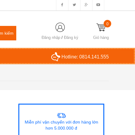
0
Đăng nhập
/
Đăng ký
Giỏ hàng
Hotline:
0814.141.555
Miễn phí vận chuyển với đơn hàng lớn
hơn 5.000.000 đ