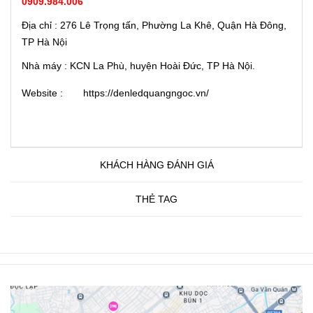
0909.984.006
Địa chỉ : 276 Lê Trọng tấn, Phường La Khê, Quận Hà Đông,
TP Hà Nội
Nhà máy : KCN La Phù, huyện Hoài Đức, TP Hà Nội.
Website :
https://denledquangngoc.vn/
KHÁCH HÀNG ĐÁNH GIÁ
THẺ TAG