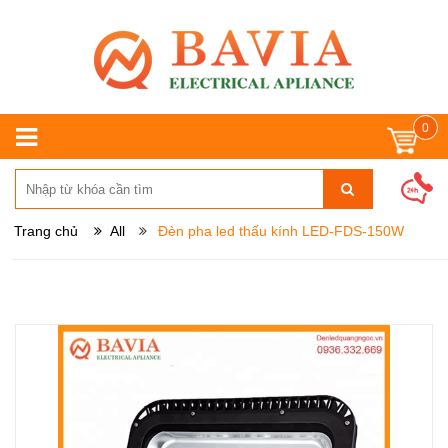
0
Trang chủ
All
Đèn pha led thấu kính LED-FDS-150W