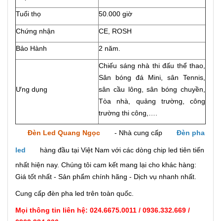
Tuổi thọ
50.000 giờ
Chứng nhận
CE, ROSH
Bảo Hành
2 năm.
Chiếu sáng nhà thi đấu thể thao,
Sân bóng đá Mini, sân Tennis,
Ưng dụng
sân cầu lông, sân bóng chuyền,
Tòa nhà, quảng trường, công
trường thi công,….
Đèn Led Quang Ngọc
- Nhà cung cấp
Đèn pha
led
hàng đầu tại Việt Nam với các dòng chip led tiên tiến
nhất hiện nay. Chúng tôi cam kết mang lại cho khác hàng:
Giá tốt nhất - Sản phẩm chính hãng - Dịch vụ nhanh nhất.
Cung cấp đèn pha led trên toàn quốc.
Mọi thông tin liên hệ: 024.6675.0011 / 0936.332.669 /