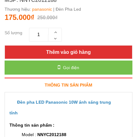
Thương hiệu:
panasonic
| Đèn Pha Led
175.000₫
250.000₫
Số lượng
Thêm vào giỏ hàng
Gọi điện
THÔNG TIN SẢN PHẨM
Đèn pha LED Panasonic 10W ánh sáng trung
tính
Thông tin sản phẩm :
Model :
NNYC2012188