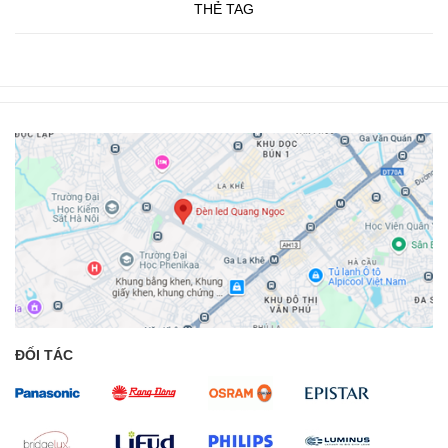
THẺ TAG
ĐỐI TÁC