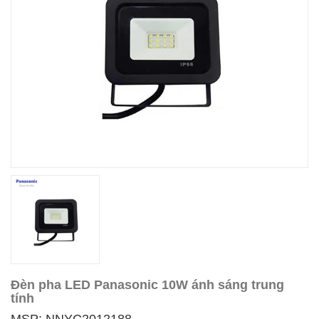
Đèn pha LED Panasonic 10W ánh sáng trung
tính
MSP: NNYC2012188