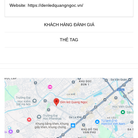
Website: https://denledquangngoc.vn/
KHÁCH HÀNG ĐÁNH GIÁ
THẺ TAG