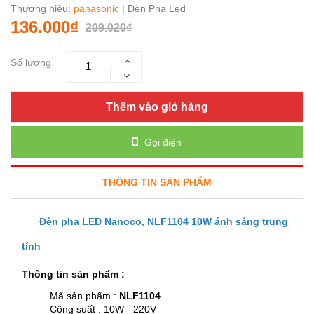
Thương hiệu:
panasonic
| Đèn Pha Led
136.000₫
209.020₫
Số lượng
Thêm vào giỏ hàng
Gọi điện
THÔNG TIN SẢN PHẨM
Đèn pha LED Nanoco, NLF1104 10W ánh sáng trung
tính
Thông tin sản phẩm :
Mã sản phẩm :
NLF1104
Công suất : 10W - 220V