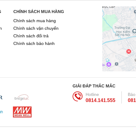
G
CHÍNH SÁCH MUA HÀNG
Chính sách mua hàng
n
Chính sách vận chuyển
Chính sách đổi trả
Chính sách bảo hành
GIẢI ĐÁP THẮC MẮC
Hotline
Bảo
0814.141.555
081