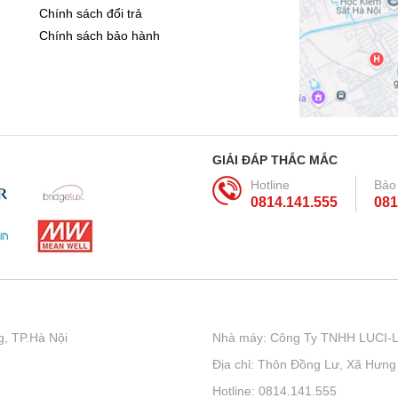
Chính sách đổi trả
Chính sách bảo hành
GIẢI ĐÁP THẮC MẮC
Hotline
Bảo
0814.141.555
081
, TP.Hà Nội
Nhà máy: Công Ty TNHH LUCI-
Địa chỉ: Thôn Đồng Lư, Xã Hưng
Hotline: 0814.141.555