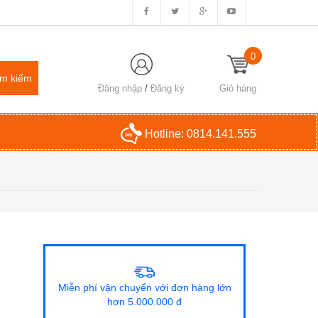
0
Đăng nhập
/
Đăng ký
Giỏ hàng
Hotline:
0814.141.555
Miễn phí vận chuyển với đơn hàng lớn
hơn 5.000.000 đ