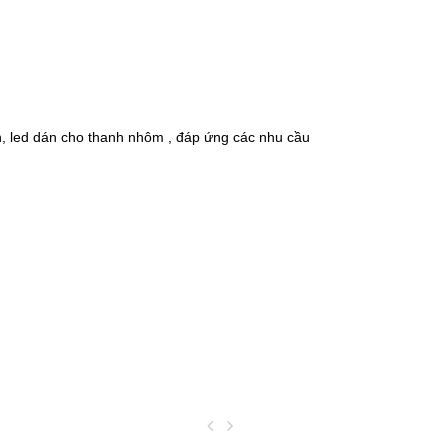
n, led dán cho thanh nhôm , đáp ứng các nhu cầu