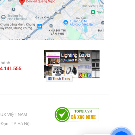
 hành
4.141.555
LUX VIỆT NAM
 Đạo, TP Hà Nội.