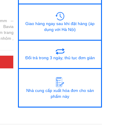
0 mm --
Giao hàng ngay sau khi đặt hàng (áp
--- Bavia
dụng với Hà Nội)
m trang
h nhôm ,
Đổi trả trong 3 ngày, thủ tục đơn giản
Nhà cung cấp xuất hóa đơn cho sản
phẩm này