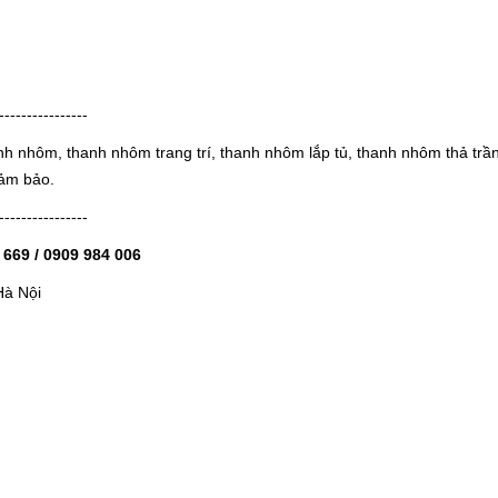
----------------
h nhôm, thanh nhôm trang trí, thanh nhôm lắp tủ, thanh nhôm thả trầ
đảm bảo.
----------------
2 669 / 0909 984 006
Hà Nội