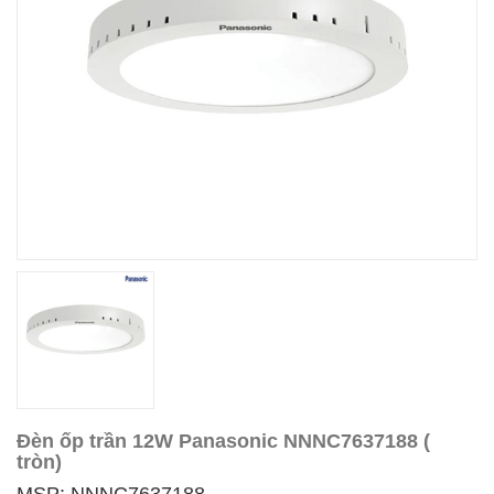
Đèn ốp trần 12W Panasonic NNNC7637188 (
tròn)
MSP: NNNC7637188