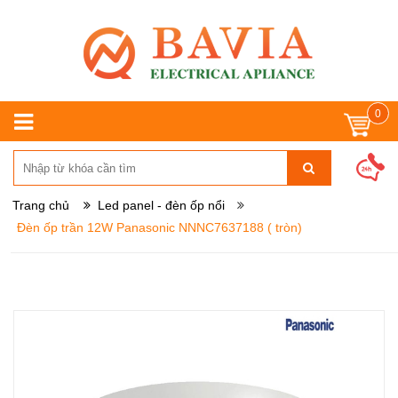
0
Trang chủ
Led panel - đèn ốp nổi
Đèn ốp trần 12W Panasonic NNNC7637188 ( tròn)