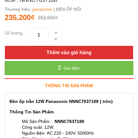
Thương hiệu:
panasonic
| ĐÈN ỐP NỔI
235.200₫
392.000₫
Số lượng
Thêm vào giỏ hàng
Gọi điện
THÔNG TIN SẢN PHẨM
Đèn ốp trần 12W Panasonic NNNC7637188 ( tròn)
Thông Tin Sản Phẩm
Mã Sản Phẩm :
NNNC7637188
Công suât: 12W.
Nguồn điện: AC 220 - 240V, 50/60Hz