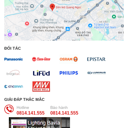
ĐỐI TÁC
GIẢI ĐÁP THẮC MẮC
Hotline
Bảo hành
0814.141.555
0814.141.555