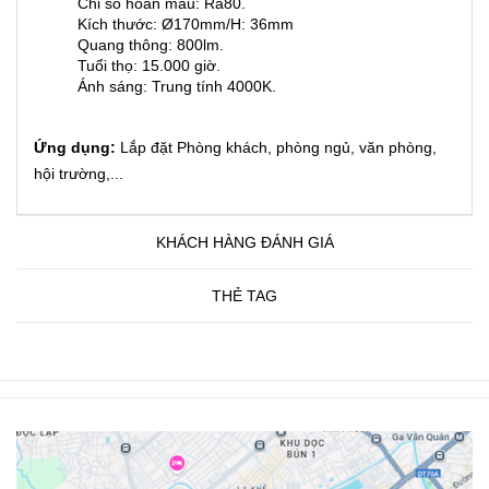
Chỉ số hoàn màu: Ra80.
Kích thước: Ø170mm/H: 36mm
Quang thông: 800lm.
Tuổi thọ: 15.000 giờ.
Ánh sáng: Trung tính 4000K.
Ứng dụng:
Lắp đặt Phòng khách, phòng ngủ, văn phòng,
hội trường,...
KHÁCH HÀNG ĐÁNH GIÁ
THẺ TAG