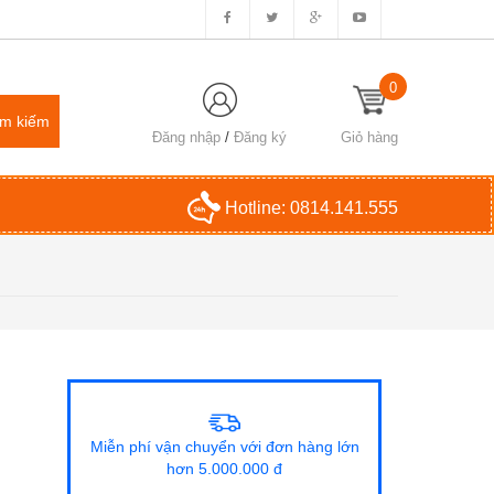
0
Đăng nhập
/
Đăng ký
Giỏ hàng
Hotline:
0814.141.555
Miễn phí vận chuyển với đơn hàng lớn
hơn 5.000.000 đ