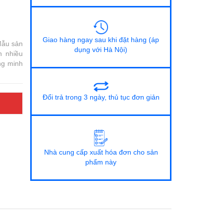
Giao hàng ngay sau khi đặt hàng (áp
Mẫu sản
dụng với Hà Nội)
n nhiều
ng minh
Đổi trả trong 3 ngày, thủ tục đơn giản
Nhà cung cấp xuất hóa đơn cho sản
phẩm này