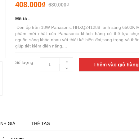
408.000₫
680.000₫
Mô tả :
Đèn ốp trần 18W Panasonic HHXQ241288 ánh sáng 6500K 
phẩm mới nhất của Panasonic khách hàng có thể lựa chọ
nguồn sáng khác nhau với thiết kế hiện đại,sang trọng và thô
giúp tiết kiệm điện năng....
Số lượng
Thêm vào giỏ hàng
NH GIÁ
THẺ TAG