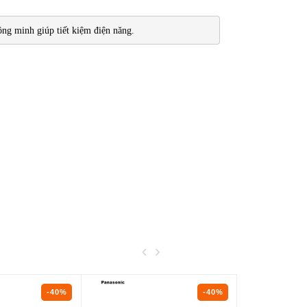
ng minh giúp tiết kiệm điện năng. 
-40%
-40%