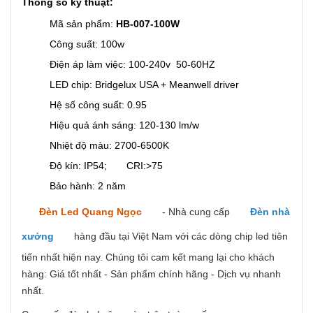
Thông số kỹ thuật:
Mã sản phẩm:
HB-007-100W
Công suất: 100w
Điện áp làm việc: 100-240v 50-60HZ
LED chip: Bridgelux USA + Meanwell driver
Hệ số công suất: 0.95
Hiệu quả ánh sáng: 120-130 lm/w
Nhiệt độ màu: 2700-6500K
Độ kín: IP54; CRI:>75
Bảo hành: 2 năm
Đèn Led Quang Ngọc
- Nhà cung cấp
Đèn nhà
xưởng
hàng đầu tại Việt Nam với các dòng chip led tiên
tiến nhất hiện nay. Chúng tôi cam kết mang lại cho khách
hàng: Giá tốt nhất - Sản phẩm chính hãng - Dịch vụ nhanh
nhất.