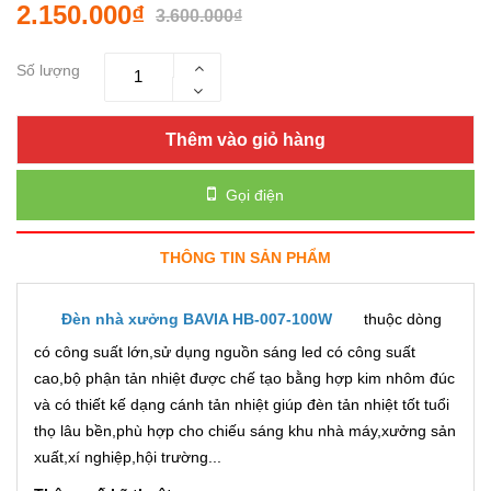
2.150.000₫
3.600.000₫
Số lượng
Thêm vào giỏ hàng
Gọi điện
THÔNG TIN SẢN PHẨM
Đèn nhà xưởng BAVIA HB-007-100W
thuộc dòng
có công suất lớn,sử dụng nguồn sáng led có công suất
cao,bộ phận tản nhiệt được chế tạo bằng hợp kim nhôm đúc
và có thiết kế dạng cánh tản nhiệt giúp đèn tản nhiệt tốt tuổi
thọ lâu bền,phù hợp cho chiếu sáng khu nhà máy,xưởng sản
xuất,xí nghiệp,hội trường...