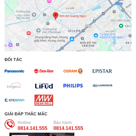
ĐỐI TÁC
GIẢI ĐÁP THẮC MẮC
Hotline
Bảo hành
0814.141.555
0814.141.555