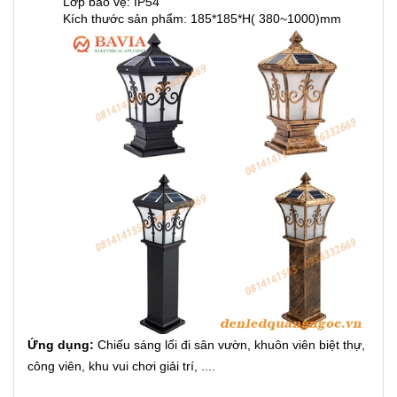
Lớp bảo vệ: IP54
Kích thước sản phẩm: 185*185*H( 380~1000)mm
Ứng dụng:
Chiếu sáng lối đi sân vườn, khuôn viên biệt thự,
công viên, khu vui chơi giải trí, ....