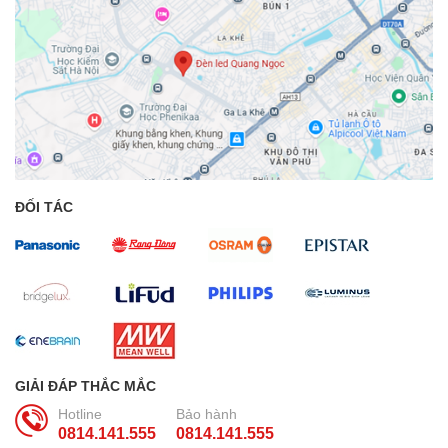
ĐỐI TÁC
GIẢI ĐÁP THẮC MẮC
Hotline
Bảo hành
0814.141.555
0814.141.555