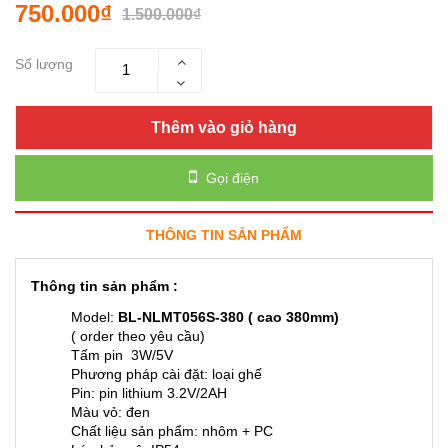
750.000₫
1.500.000₫
Số lượng
Thêm vào giỏ hàng
Gọi điện
THÔNG TIN SẢN PHẨM
Thông tin sản phẩm :
Model:
BL-NLMT056S-380 ( cao 380mm)
( order theo yêu cầu)
Tấm pin 3W/5V
Phương pháp cài đặt: loại ghế
Pin: pin lithium 3.2V/2AH
Màu vỏ: đen
Chất liệu sản phẩm: nhôm + PC