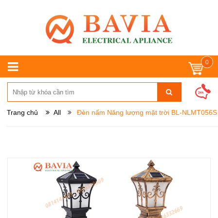
0
Trang chủ
All
Đèn nấm Năng lượng mặt trời BL-NLMT056S