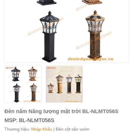
Đèn nấm Năng lượng mặt trời BL-NLMT056S
MSP: BL-NLMT056S
Thương hiệu:
Nhập Khẩu
| Đèn cột sân vườn