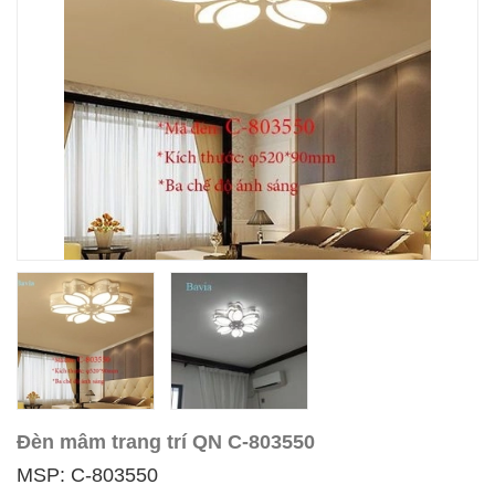
Đèn mâm trang trí QN C-803550
MSP: C-803550