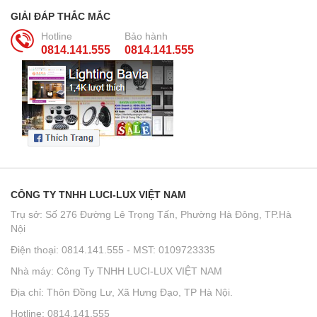
GIẢI ĐÁP THẮC MẮC
Hotline
Bảo hành
0814.141.555
0814.141.555
CÔNG TY TNHH LUCI-LUX VIỆT NAM
Trụ sở: Số 276 Đường Lê Trọng Tấn, Phường Hà Đông, TP.Hà
Nội
Điện thoại: 0814.141.555 - MST: 0109723335
Nhà máy: Công Ty TNHH LUCI-LUX VIỆT NAM
Địa chỉ: Thôn Đồng Lư, Xã Hưng Đạo, TP Hà Nội.
Hotline: 0814.141.555