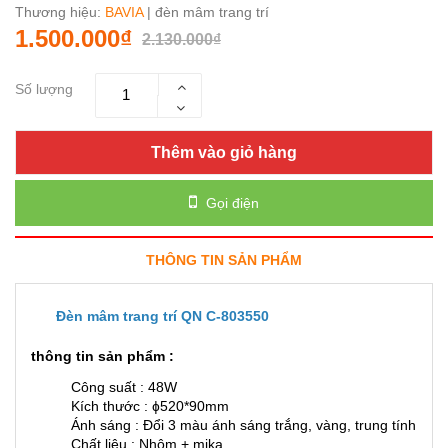
Thương hiệu:
BAVIA
| đèn mâm trang trí
1.500.000₫
2.130.000₫
Số lượng
Thêm vào giỏ hàng
Gọi điện
THÔNG TIN SẢN PHẨM
Đèn mâm trang trí QN C-803550
thông tin sản phẩm :
Công suất : 48W
Kích thước : ɸ520*90mm
Ánh sáng : Đổi 3 màu ánh sáng trắng, vàng, trung tính
Chất liệu : Nhôm + mika