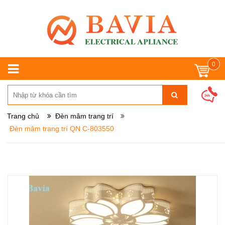
0
Trang chủ
Đèn mâm trang trí
Đèn mâm trang trí QN C-803550