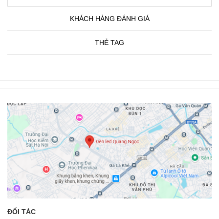
KHÁCH HÀNG ĐÁNH GIÁ
THẺ TAG
ĐỐI TÁC