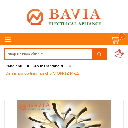
0
Trang chủ
Đèn mâm trang trí
Đèn mâm ốp trần tán chữ V QN-1244-12