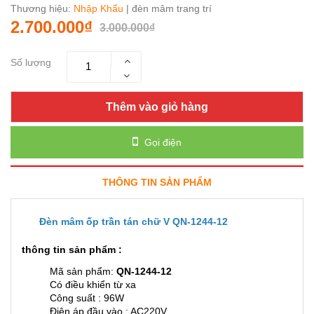
Thương hiệu:
Nhập Khẩu
| đèn mâm trang trí
2.700.000₫
3.000.000₫
Số lượng
Thêm vào giỏ hàng
Gọi điện
THÔNG TIN SẢN PHẨM
Đèn mâm ốp trần tán chữ V QN-1244-12
thông tin sản phẩm :
Mã sản phẩm:
QN-1244-12
Có điều khiển từ xa
Công suất : 96W
Điện áp đầu vào : AC220V