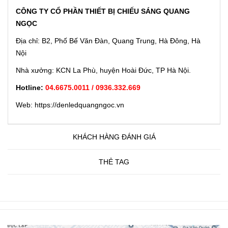
CÔNG TY CỔ PHẦN THIẾT BỊ CHIẾU SÁNG QUANG
NGỌC
Địa chỉ: B2, Phố Bế Văn Đàn, Quang Trung, Hà Đông, Hà
Nội
Nhà xưởng: KCN La Phù, huyện Hoài Đức, TP Hà Nội.
Hotline:
04.6675.0011 / 0936.332.669
Web: https://denledquangngoc.vn
KHÁCH HÀNG ĐÁNH GIÁ
THẺ TAG