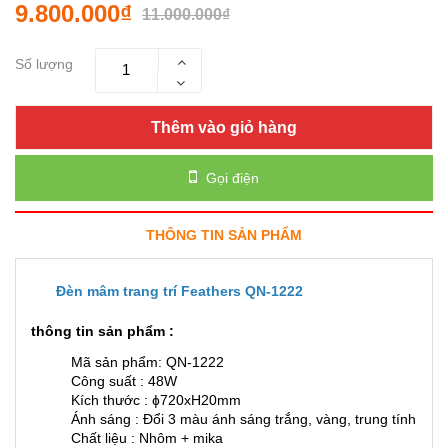
9.800.000₫
11.000.000₫
Số lượng
Thêm vào giỏ hàng
Gọi điện
THÔNG TIN SẢN PHẨM
Đèn mâm trang trí Feathers QN-1222
thông tin sản phẩm :
Mã sản phẩm: QN-1222
Công suất : 48W
Kích thước : ɸ720xH20mm
Ánh sáng : Đổi 3 màu ánh sáng trắng, vàng, trung tính
Chất liệu : Nhôm + mika