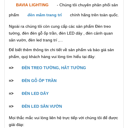
BAVIA LIGHTING
- Chúng tôi chuyên phân phối sản
phẩm
đèn mâm trang trí
chính hãng trên toàn quốc.
Ngoài ra chúng tôi còn cung cấp các sản phẩm Đèn treo
tường, đèn đèn gỗ ốp trần, đèn LED dây , đèn cảnh quan
sân vườn, đèn led trang trí ,...
Để biết thêm thông tin chi tiết về sản phẩm và báo giá sản
phẩm, quý khách hàng vui lòng tìm hiểu tại đây:
=>
ĐÈN TREO TƯỜNG, HẮT TƯỜNG
=>
ĐÈN GỖ ỐP TRẦN
=>
ĐÈN LED DÂY
=>
ĐÈN LED SÂN VƯỜN
Mọi thắc mắc vui lòng liên hệ trực tiếp với chúng tôi để được
giải đáp: