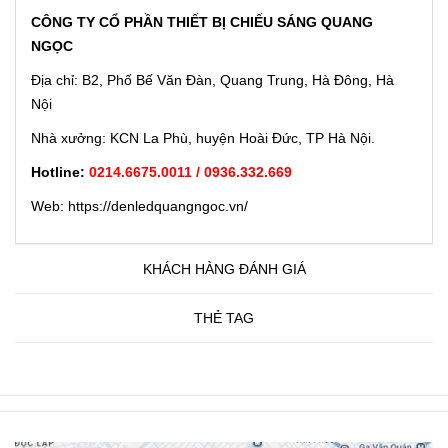
CÔNG TY CỔ PHẦN THIẾT BỊ CHIẾU SÁNG QUANG
NGỌC
Địa chỉ: B2, Phố Bế Văn Đàn, Quang Trung, Hà Đông, Hà
Nội
Nhà xưởng: KCN La Phù, huyện Hoài Đức, TP Hà Nội.
Hotline:
0214.6675.0011 / 0936.332.669
Web: https://denledquangngoc.vn/
KHÁCH HÀNG ĐÁNH GIÁ
THẺ TAG