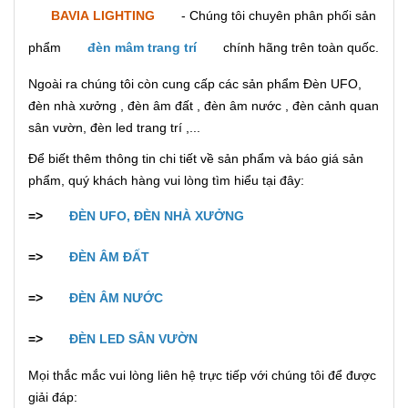
BAVIA LIGHTING
- Chúng tôi chuyên phân phối sản
phẩm
đèn mâm trang trí
chính hãng trên toàn quốc.
Ngoài ra chúng tôi còn cung cấp các sản phẩm Đèn UFO,
đèn nhà xưởng , đèn âm đất , đèn âm nước , đèn cảnh quan
sân vườn, đèn led trang trí ,...
Để biết thêm thông tin chi tiết về sản phẩm và báo giá sản
phẩm, quý khách hàng vui lòng tìm hiểu tại đây:
=>
ĐÈN UFO, ĐÈN NHÀ XƯỞNG
=>
ĐÈN ÂM ĐẤT
=>
ĐÈN ÂM NƯỚC
=>
ĐÈN LED SÂN VƯỜN
Mọi thắc mắc vui lòng liên hệ trực tiếp với chúng tôi để được
giải đáp: