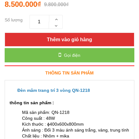
8.500.000₫
9.800.000₫
Số lượng
Thêm vào giỏ hàng
Gọi điện
THÔNG TIN SẢN PHẨM
Đèn mâm trang trí 3 vòng QN-1218
thông tin sản phẩm :
Mã sản phẩm: QN-1218
Công suất : 48W
Kích thước : ɸ400x600x800mm
Ánh sáng : Đổi 3 màu ánh sáng trắng, vàng, trung tính
Chất liệu : Nhôm + mika