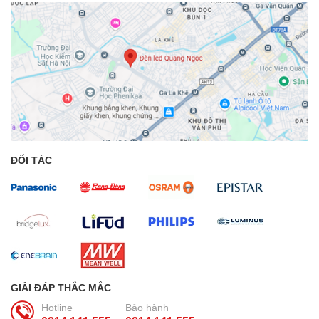
ĐỐI TÁC
GIẢI ĐÁP THẮC MẮC
Hotline
Bảo hành