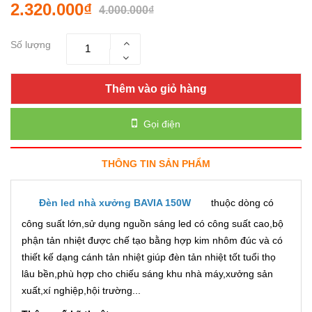
2.320.000₫
4.000.000₫
Số lượng
Thêm vào giỏ hàng
Gọi điện
THÔNG TIN SẢN PHẨM
Đèn led nhà xưởng BAVIA 150W
thuộc dòng có
công suất lớn,sử dụng nguồn sáng led có công suất cao,bộ
phận tản nhiệt được chế tạo bằng hợp kim nhôm đúc và có
thiết kế dạng cánh tản nhiệt giúp đèn tản nhiệt tốt tuổi thọ
lâu bền,phù hợp cho chiếu sáng khu nhà máy,xưởng sản
xuất,xí nghiệp,hội trường...