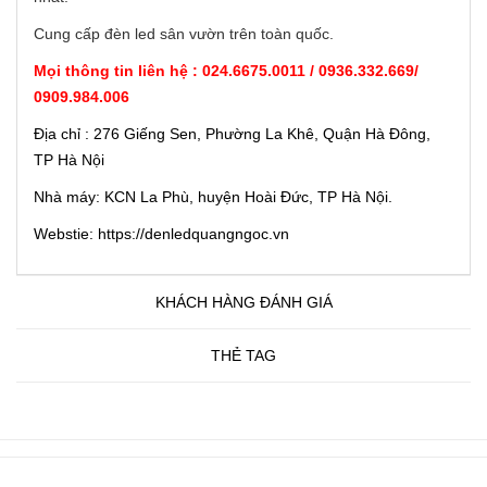
Cung cấp đèn led sân vườn trên toàn quốc.
Mọi thông tin liên hệ : 024.6675.0011 / 0936.332.669/
0909.984.006
Địa chỉ : 276 Giếng Sen, Phường La Khê, Quận Hà Đông,
TP Hà Nội
Nhà máy: KCN La Phù, huyện Hoài Đức, TP Hà Nội.
Webstie: https://denledquangngoc.vn
KHÁCH HÀNG ĐÁNH GIÁ
THẺ TAG