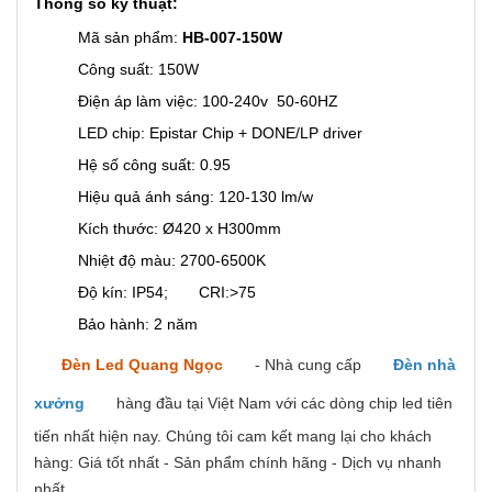
Thông số kỹ thuật:
Mã sản phẩm:
HB-007-150W
Công suất: 150W
Điện áp làm việc: 100-240v 50-60HZ
LED chip: Epistar Chip + DONE/LP driver
Hệ số công suất: 0.95
Hiệu quả ánh sáng: 120-130 lm/w
Kích thước: Ø420 x H300mm
Nhiệt độ màu: 2700-6500K
Độ kín: IP54; CRI:>75
Bảo hành: 2 năm
Đèn Led Quang Ngọc
- Nhà cung cấp
Đèn nhà
xưởng
hàng đầu tại Việt Nam với các dòng chip led tiên
tiến nhất hiện nay. Chúng tôi cam kết mang lại cho khách
hàng: Giá tốt nhất - Sản phẩm chính hãng - Dịch vụ nhanh
nhất.