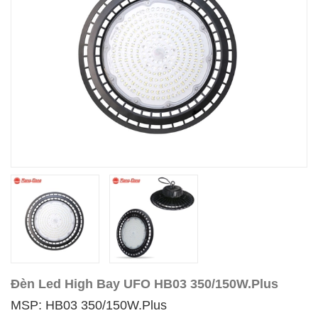
Đèn Led High Bay UFO HB03 350/150W.Plus
MSP: HB03 350/150W.Plus