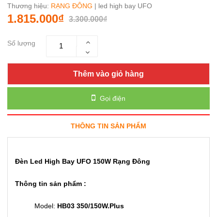
Thương hiệu:
RẠNG ĐÔNG
| led high bay UFO
1.815.000₫
3.300.000₫
Số lượng
Thêm vào giỏ hàng
Gọi điện
THÔNG TIN SẢN PHẨM
Đèn Led High Bay UFO 150W Rạng Đông
Thông tin sản phẩm :
Model:
HB03 350/150W.Plus