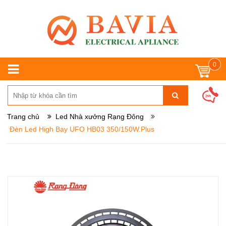
0
Trang chủ
Led Nhà xưởng Rạng Đông
Đèn Led High Bay UFO HB03 350/150W.Plus