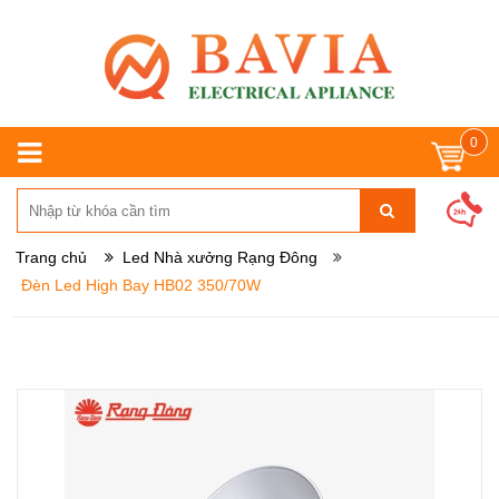
0
Trang chủ
Led Nhà xưởng Rạng Đông
Đèn Led High Bay HB02 350/70W