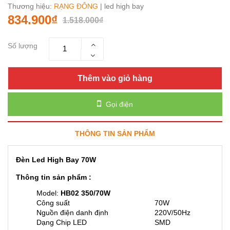
Thương hiệu:
RẠNG ĐÔNG
| led high bay
834.900₫
1.518.000₫
Số lượng
Thêm vào giỏ hàng
Gọi điện
THÔNG TIN SẢN PHẨM
Đèn Led High Bay 70W
Thông tin sản phẩm :
Model:
HB02 350/70W
Công suất
70W
Nguồn điện danh định
220V/50Hz
Dạng Chip LED
SMD