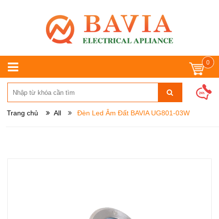
0
Trang chủ
All
Đèn Led Âm Đất BAVIA UG801-03W