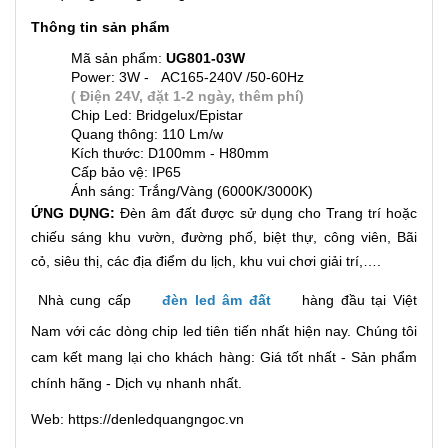
Thông tin sản phẩm
Mã sản phẩm:
UG801-03W
Power: 3W -
AC165-240V /50-60Hz
( Điện 24V, đặt 1-2 ngày, thêm phí)
Chip Led: Bridgelux/Epistar
Quang thông: 110 Lm/w
Kích thước: D100mm - H80mm
Cấp bảo vệ: IP65
Ánh sáng: Trắng/Vàng (6000K/3000K)
ỨNG DỤNG:
Đèn âm đất được sử dụng cho Trang trí hoặc
chiếu sáng khu vườn, đường phố, biệt thự, công viên, Bãi
cỏ, siêu thị, các địa điểm du lịch, khu vui chơi giải trí,….
Nhà cung cấp
đèn led âm đất
hàng đầu tại Việt
Nam với các dòng chip led tiên tiến nhất hiện nay. Chúng tôi
cam kết mang lại cho khách hàng: Giá tốt nhất - Sản phẩm
chính hãng - Dịch vụ nhanh nhất.
Web: https://denledquangngoc.vn