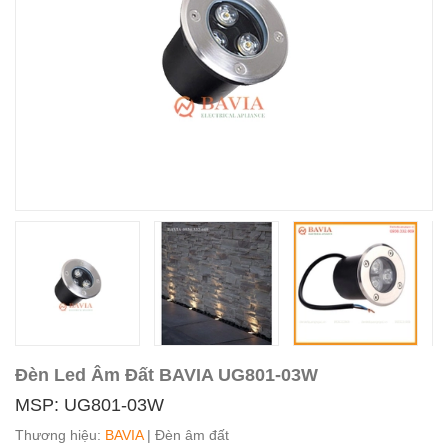
Đèn Led Âm Đất BAVIA UG801-03W
MSP: UG801-03W
Thương hiệu:
BAVIA
| Đèn âm đất