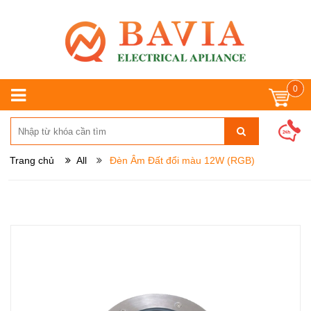
0
Trang chủ
All
Đèn Âm Đất đổi màu 12W (RGB)