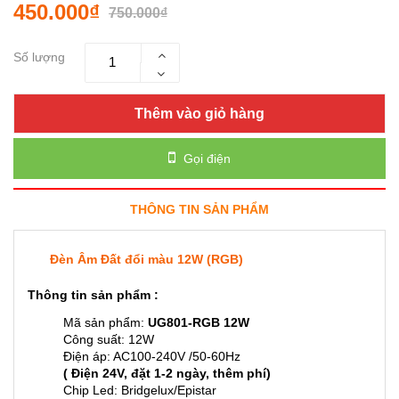
450.000₫
750.000₫
Số lượng
Thêm vào giỏ hàng
Gọi điện
THÔNG TIN SẢN PHẨM
Đèn Âm Đất đổi màu 12W (RGB)
Thông tin sản phẩm :
Mã sản phẩm:
UG801-RGB 12W
Công suất: 12W
Điện áp: AC100-240V /50-60Hz
( Điện 24V, đặt 1-2 ngày, thêm phí)
Chip Led: Bridgelux/Epistar