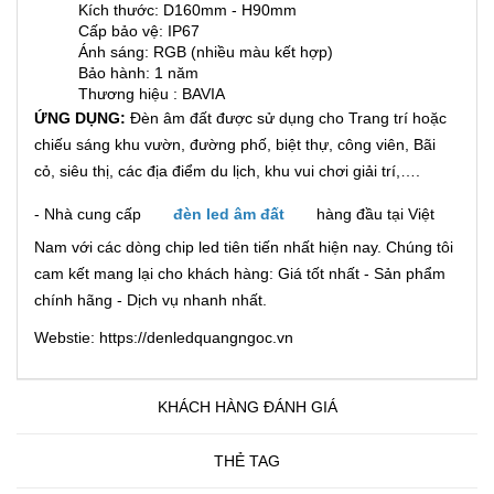
Kích thước: D160mm - H90mm
Cấp bảo vệ: IP67
Ánh sáng: RGB (nhiều màu kết hợp)
Bảo hành: 1 năm
Thương hiệu : BAVIA
ỨNG DỤNG:
Đèn âm đất được sử dụng cho Trang trí hoặc
chiếu sáng khu vườn, đường phố, biệt thự, công viên, Bãi
cỏ, siêu thị, các địa điểm du lịch, khu vui chơi giải trí,….
- Nhà cung cấp
đèn led âm đất
hàng đầu tại Việt
Nam với các dòng chip led tiên tiến nhất hiện nay. Chúng tôi
cam kết mang lại cho khách hàng: Giá tốt nhất - Sản phẩm
chính hãng - Dịch vụ nhanh nhất.
Webstie: https://denledquangngoc.vn
KHÁCH HÀNG ĐÁNH GIÁ
THẺ TAG