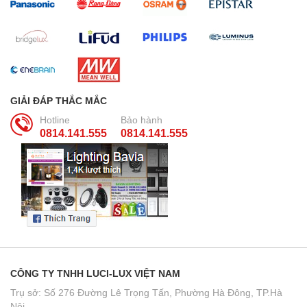
GIẢI ĐÁP THẮC MẮC
Hotline
Bảo hành
0814.141.555
0814.141.555
CÔNG TY TNHH LUCI-LUX VIỆT NAM
Trụ sở: Số 276 Đường Lê Trọng Tấn, Phường Hà Đông, TP.Hà
Nội