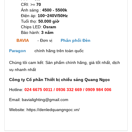
CRI: >=
70
Ánh sáng :
4500 - 5500k
Điện áp:
100~240V/50Hz
Tuổi thọ:
50.000 giờ
Chips LED:
Osram
Bảo hành:
3 năm
BAVIA
- Đơn vị
Phân phối Đèn
Paragon
chính hãng trên toàn quốc
Chúng tôi cam kết: Sản phẩm chính hãng, giá tốt nhất, dịch
vụ nhanh nhất
Công ty Cổ phần Thiết bị chiếu sáng Quang Ngọc
Hotline:
024 6675 0011 / 0936 332 669 / 0909 984 006
Email: bavialighting@gmail.com
Website: https://denledquangngoc.vn/