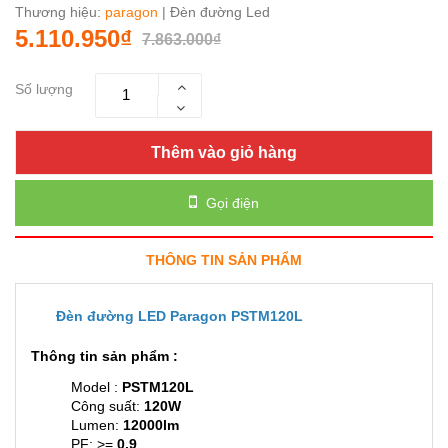
Thương hiệu:
paragon
| Đèn đường Led
5.110.950₫
7.863.000₫
Số lượng
Thêm vào giỏ hàng
Gọi điện
THÔNG TIN SẢN PHẨM
Đèn đường LED Paragon PSTM120L
Thông tin sản phẩm :
Model :
PSTM120L
Công suất:
120W
Lumen:
12000lm
PF: >=
0.9