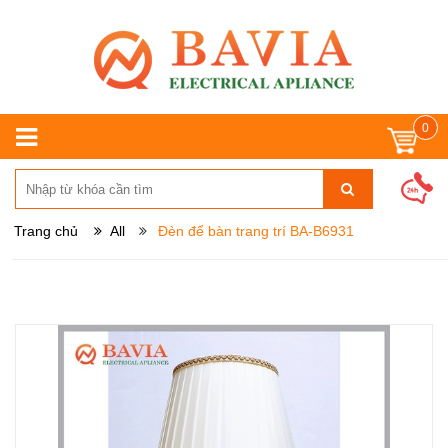
0
Trang chủ
All
Đèn để bàn trang trí BA-B6931