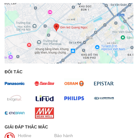
ĐỐI TÁC
GIẢI ĐÁP THẮC MẮC
Hotline
Bảo hành