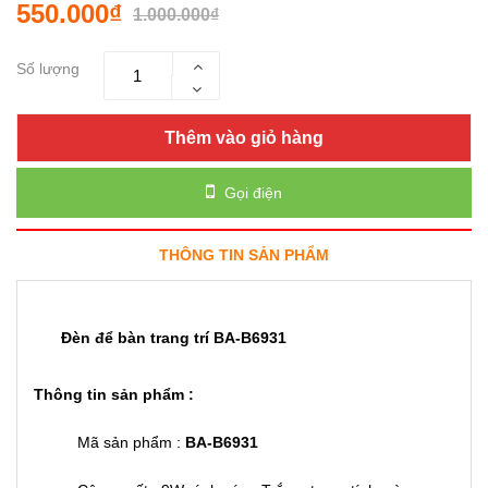
550.000₫
1.000.000₫
Số lượng
Thêm vào giỏ hàng
Gọi điện
THÔNG TIN SẢN PHẨM
Đèn để bàn trang trí BA-B6931
Thông tin sản phẩm :
Mã sản phẩm :
BA-B6931