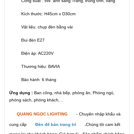
Công suất : 9W ánh sáng Trắng, trung tính, vàng
Kích thước: H45cm x D30cm
Vật liệu: chụp đèn bằng vải
Đui đèn E27
Điện áp: AC220V
Thương hiệu: BAVIA
Bảo hành: 6 tháng
Ứng dụng :
Ban công, nhà bếp, phóng ăn, Phòng ngủ,
phóng sách, phóng khách, ..
QUANG NGỌC LIGHTING
- Chuyên nhập khẩu và
cung cấp
Đèn để bàn trang trí
.
Chúng tôi cam kết