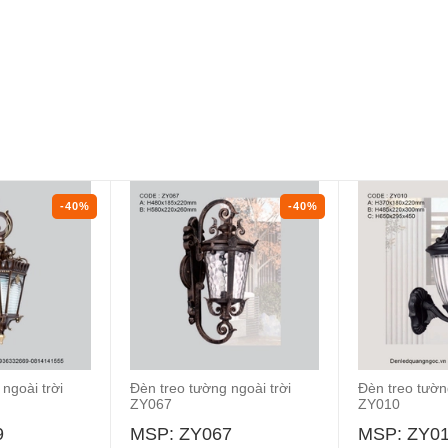
-40%
-40%
ngoài trời
Đèn treo tường ngoài trời
Đèn treo tườn
ZY067
ZY010
9
MSP: ZY067
MSP: ZY0