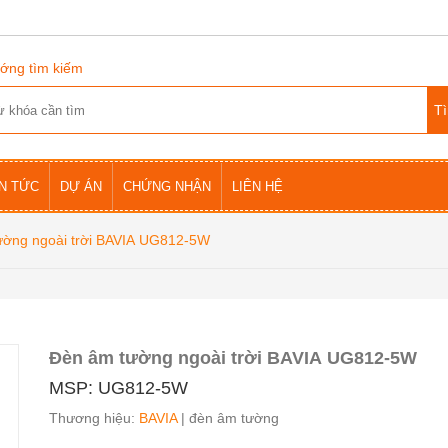
ớng tìm kiếm
IN TỨC
DỰ ÁN
CHỨNG NHẬN
LIÊN HỆ
ường ngoài trời BAVIA UG812-5W
Đèn âm tường ngoài trời BAVIA UG812-5W
MSP: UG812-5W
Thương hiệu:
BAVIA
| đèn âm tường