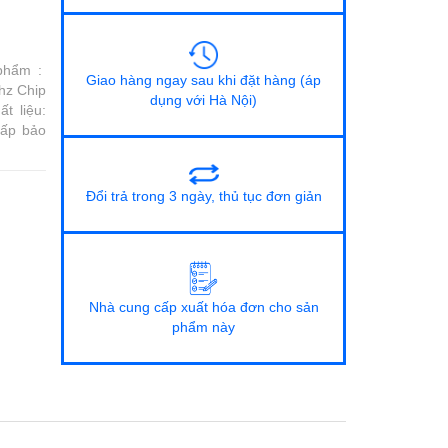
 phẩm :
Giao hàng ngay sau khi đặt hàng (áp
hz Chip
dụng với Hà Nội)
t liệu:
Cấp bảo
Đổi trả trong 3 ngày, thủ tục đơn giản
Nhà cung cấp xuất hóa đơn cho sản
phẩm này