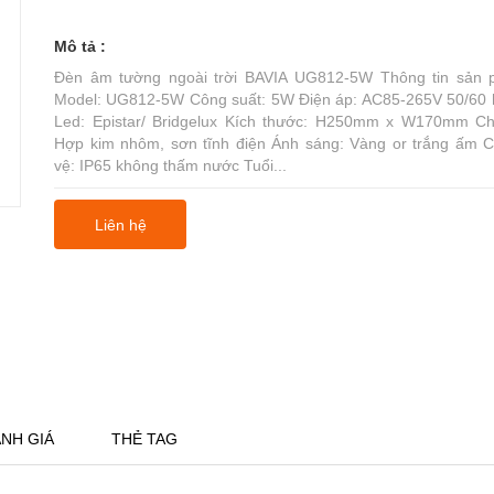
Mô tả :
Đèn âm tường ngoài trời BAVIA UG812-5W Thông tin sản
Model: UG812-5W Công suất: 5W Điện áp: AC85-265V 50/60 
Led: Epistar/ Bridgelux Kích thước: H250mm x W170mm Chấ
Hợp kim nhôm, sơn tĩnh điện Ánh sáng: Vàng or trắng ấm 
vệ: IP65 không thấm nước Tuổi...
Liên hệ
NH GIÁ
THẺ TAG