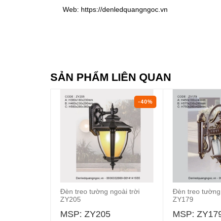
Web: https://denledquangngoc.vn
SẢN PHẨM LIÊN QUAN
-40%
Đèn treo tường ngoài trời
Đèn treo tường 
ZY205
ZY179
MSP: ZY205
MSP: ZY17