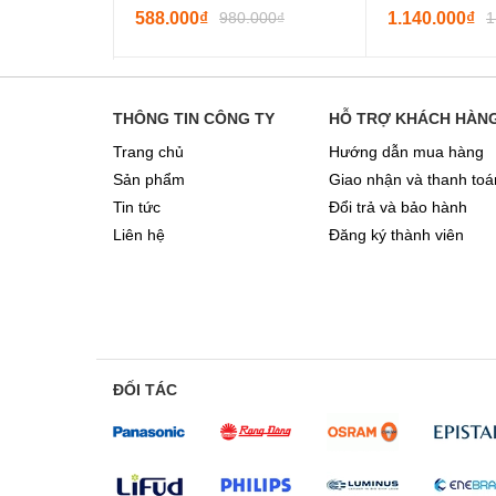
588.000₫
980.000₫
1.140.000₫
1
THÔNG TIN CÔNG TY
HỖ TRỢ KHÁCH HÀN
Trang chủ
Hướng dẫn mua hàng
Sản phẩm
Giao nhận và thanh toá
Tin tức
Đổi trả và bảo hành
Liên hệ
Đăng ký thành viên
ĐỐI TÁC