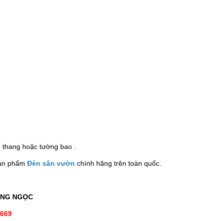
u thang hoặc tường bao .
sản phẩm
Đèn sân vườn
chính hãng trên toàn quốc.
ANG NGỌC
.669