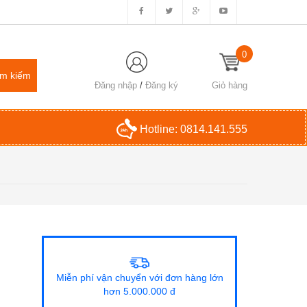
0
Đăng nhập
/
Đăng ký
Giỏ hàng
Hotline:
0814.141.555
Miễn phí vận chuyển với đơn hàng lớn
hơn 5.000.000 đ