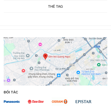
THẺ TAG
ĐỐI TÁC