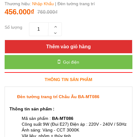
Thương hiệu:
Nhập Khẩu
| Đèn tường trang trí
456.000₫
760.000₫
Số lượng
Thêm vào giỏ hàng
Gọi điện
THÔNG TIN SẢN PHẨM
Đèn tường trang trí Châu Âu BA-MT086
Thông tin sản phẩm :
Mã sản phẩm :
BA-MT086
Công suất 9W (Đui E27) Điện áp : 220V - 240V / 50Hz
Ánh sáng: Vàng - CCT 3000K
Vật liệu: nhôm + thủy tinh