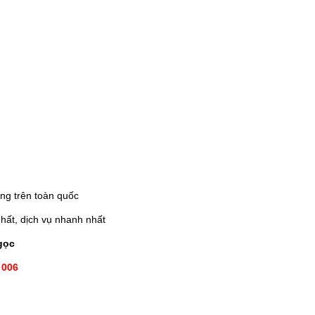
ng trên toàn quốc
hất, dịch vụ nhanh nhất
gọc
 006