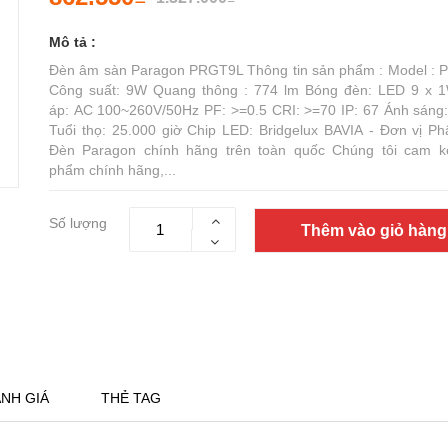
Mô tả :
Đèn âm sàn Paragon PRGT9L Thông tin sản phẩm : Model :
Công suất: 9W Quang thông : 774 lm Bóng đèn: LED 9 x 
áp: AC 100~260V/50Hz PF: >=0.5 CRI: >=70 IP: 67 Ánh sáng
Tuổi thọ: 25.000 giờ Chip LED: Bridgelux BAVIA - Đơn vị Ph
Đèn Paragon chính hãng trên toàn quốc Chúng tôi cam k
phẩm chính hãng,...
Số lượng
Thêm vào giỏ hàng
NH GIÁ
THẺ TAG