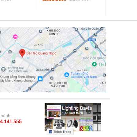
 hành
4.141.555