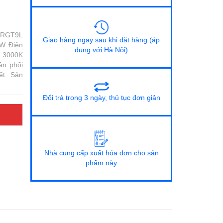
 PRGT9L
Giao hàng ngay sau khi đặt hàng (áp
1W Điện
dụng với Hà Nội)
: 3000K
ân phối
ết: Sản
Đổi trả trong 3 ngày, thủ tục đơn giản
Nhà cung cấp xuất hóa đơn cho sản
phẩm này