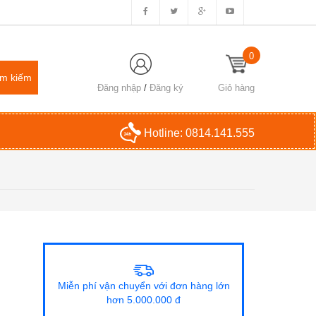
0
Đăng nhập
/
Đăng ký
Giỏ hàng
Hotline:
0814.141.555
Miễn phí vận chuyển với đơn hàng lớn
hơn 5.000.000 đ