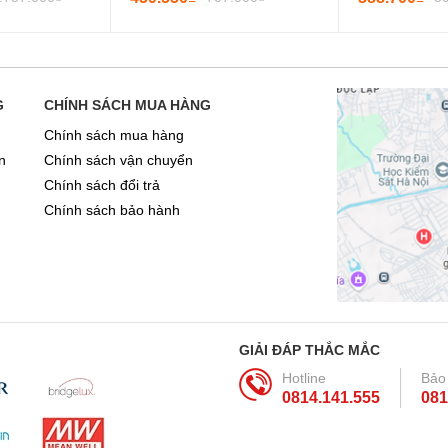
G
CHÍNH SÁCH MUA HÀNG
Chính sách mua hàng
n
Chính sách vận chuyển
Chính sách đổi trả
Chính sách bảo hành
GIẢI ĐÁP THẮC MẮC
Hotline
Bảo
0814.141.555
081