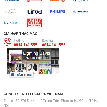
GIẢI ĐÁP THẮC MẮC
Hotline
Bảo hành
0814.141.555
0814.141.555
CÔNG TY TNHH LUCI-LUX VIỆT NAM
Trụ sở: Số 276 Đường Lê Trọng Tấn, Phường Hà Đông, TP.Hà
Nội