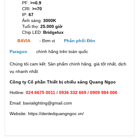
PF:
>=0.9
CRI:
>=70
IP:
67
Ánh sáng:
3000K
Tuổi thọ:
25.000 giờ
Chip LED:
Bridgelux
BAVIA
- Đơn vị
Phân phối Đèn
Paragon
chính hãng trên toàn quốc
Chúng tôi cam kết: Sản phẩm chính hãng, giá tốt nhất, dịch
vụ nhanh nhất
Công ty Cổ phần Thiết bị chiếu sáng Quang Ngọc
Hotline:
024 6675 0011 / 0936 332 669 / 0909 984 006
Email: bavialighting@gmail.com
Website: https://denledquangngoc.vn/