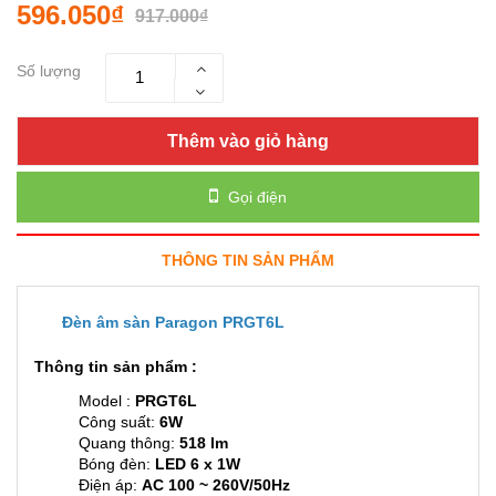
596.050₫
917.000₫
Số lượng
Thêm vào giỏ hàng
Gọi điện
THÔNG TIN SẢN PHẨM
Đèn âm sàn Paragon PRGT6L
Thông tin sản phẩm :
Model :
PRGT6L
Công suất:
6W
Quang thông:
518 lm
Bóng đèn:
LED 6 x 1W
Điện áp:
AC 100 ~ 260V/50Hz