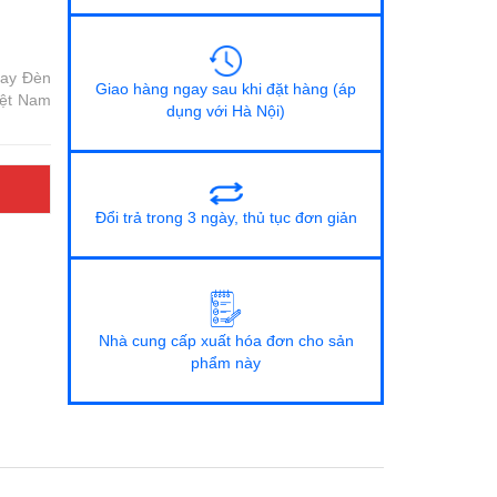
nay Đèn
Giao hàng ngay sau khi đặt hàng (áp
iệt Nam
dụng với Hà Nội)
Đổi trả trong 3 ngày, thủ tục đơn giản
Nhà cung cấp xuất hóa đơn cho sản
phẩm này