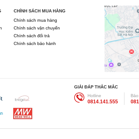
G
CHÍNH SÁCH MUA HÀNG
Chính sách mua hàng
n
Chính sách vận chuyển
Chính sách đổi trả
Chính sách bảo hành
GIẢI ĐÁP THẮC MẮC
Hotline
Bảo
0814.141.555
081