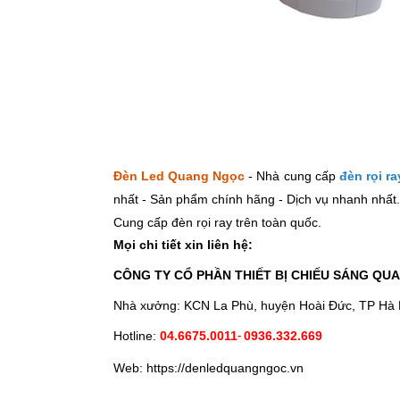
Đèn Led Quang Ngọc
- Nhà cung cấp
đèn rọi ra
nhất - Sản phẩm chính hãng - Dịch vụ nhanh nhất.
Cung cấp
đèn rọi ray
trên toàn quốc.
Mọi chi tiết xin liên hệ:
CÔNG TY CỔ PHẦN THIẾT BỊ CHIẾU SÁNG QU
Nhà xưởng: KCN La Phù, huyện Hoài Đức, TP Hà 
Hotline:
04.6675.0011
0936.332.669
-
Web: https://denledquangngoc.vn