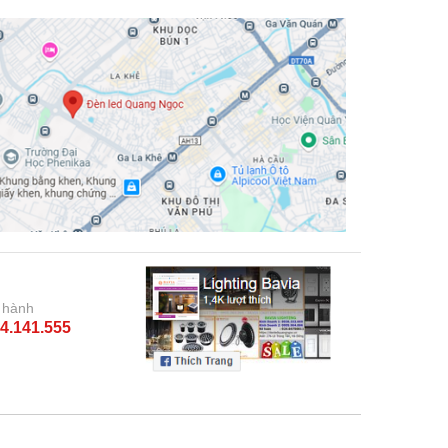
 hành
4.141.555