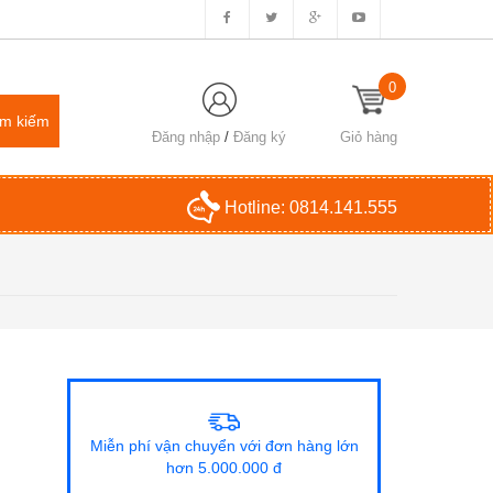
0
Đăng nhập
/
Đăng ký
Giỏ hàng
Hotline:
0814.141.555
Miễn phí vận chuyển với đơn hàng lớn
hơn 5.000.000 đ