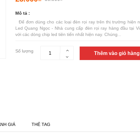
Mô tả :
Đế đơn dùng cho các loại đèn rọi ray trên thị trường hiện 
Led Quang Ngọc - Nhà cung cấp đèn rọi ray hàng đầu tại V
với các dòng chip led tiên tiến nhất hiện nay. Chúng...
Số lượng
Thêm vào giỏ hàng
NH GIÁ
THẺ TAG