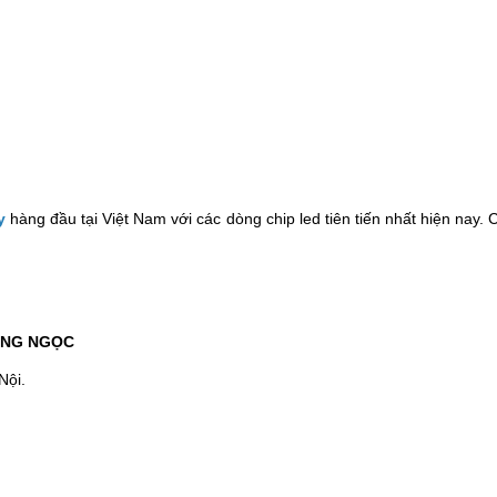
y
hàng đầu tại Việt Nam với các dòng chip led tiên tiến nhất hiện nay.
ANG NGỌC
Nội.