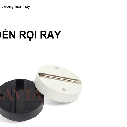
ị trường hiện nay