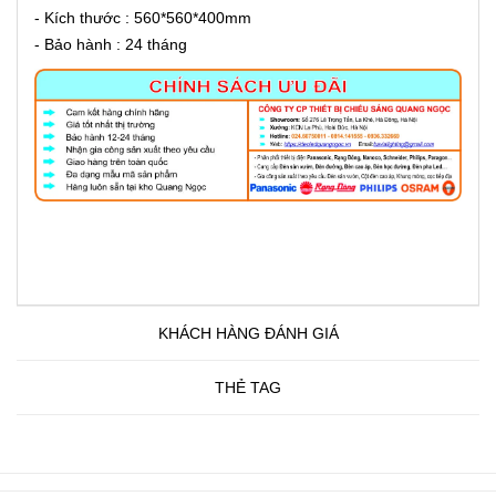
- Kích thước : 560*560*400mm
- Bảo hành : 24 tháng
KHÁCH HÀNG ĐÁNH GIÁ
THẺ TAG