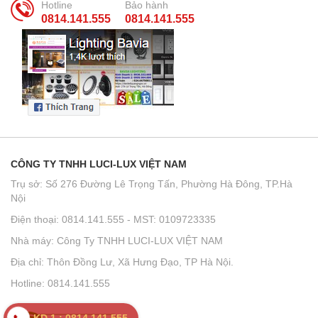
Hotline
Bảo hành
0814.141.555
0814.141.555
CÔNG TY TNHH LUCI-LUX VIỆT NAM
Trụ sở: Số 276 Đường Lê Trọng Tấn, Phường Hà Đông, TP.Hà
Nội
Điện thoại: 0814.141.555 - MST: 0109723335
Nhà máy: Công Ty TNHH LUCI-LUX VIỆT NAM
Địa chỉ: Thôn Đồng Lư, Xã Hưng Đạo, TP Hà Nội.
Hotline: 0814.141.555