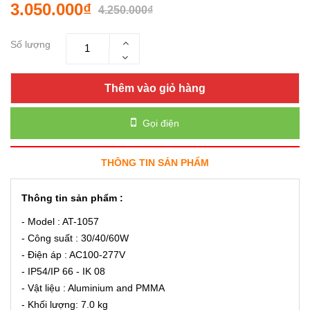
3.050.000₫
4.250.000₫
Số lượng
Thêm vào giỏ hàng
Gọi điện
THÔNG TIN SẢN PHẨM
Thông tin sản phẩm :
- Model : AT-1057
- Công suất : 30/40/60W
- Điện áp : AC100-277V
- IP54/IP 66 - IK 08
- Vật liệu : Aluminium and PMMA
- Khối lượng: 7.0 kg