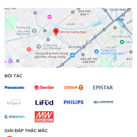
ĐỐI TÁC
GIẢI ĐÁP THẮC MẮC