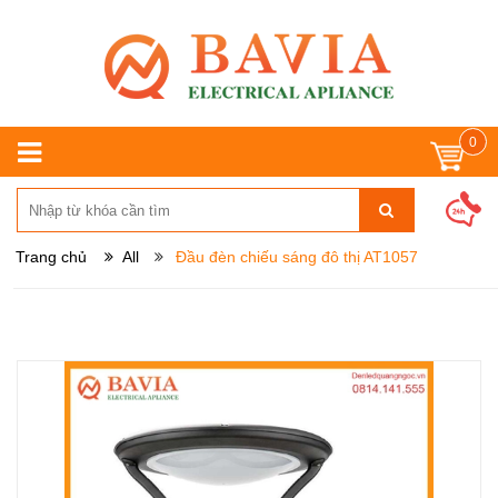
0
Trang chủ
All
Đầu đèn chiếu sáng đô thị AT1057