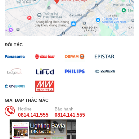
ĐỐI TÁC
GIẢI ĐÁP THẮC MẮC
Hotline
Bảo hành
0814.141.555
0814.141.555