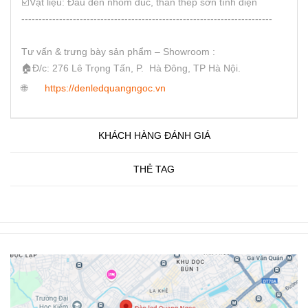
☑️Vật liệu: Đầu đèn nhôm đúc, thân thép sơn tĩnh điện
-------------------------------------------------------------------------
Tư vấn & trưng bày sản phẩm – Showroom :
🏠Đ/c: 276 Lê Trọng Tấn, P. Hà Đông, TP Hà Nội.
🌐
https://denledquangngoc.vn
KHÁCH HÀNG ĐÁNH GIÁ
THẺ TAG