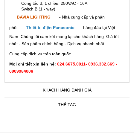
Công tắc B, 1 chiều, 250VAC - 16A
Switch B (1 - way)
BAVIA LIGHTING
- Nhà cung cấp và phân
phối
Thiết bị điện Panasonic
hàng đầu tại Việt
Nam. Chúng tôi cam kết mang lại cho khách hàng: Giá tốt
nhất - Sản phẩm chính hãng - Dịch vụ nhanh nhất.
Cung cấp dịch vụ trên toàn quốc
Mọi chi tiết xin liên hệ:
024.6675.0011
-
0936.332.669 -
0909984006
KHÁCH HÀNG ĐÁNH GIÁ
THẺ TAG