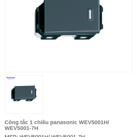
Công tắc 1 chiều panasonic WEV5001H/
WEV5001-7H
MSP: WEV5001H/ WEV5001-7H