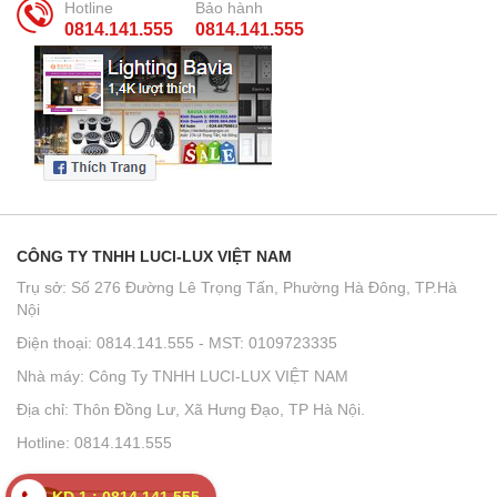
Hotline
Bảo hành
0814.141.555
0814.141.555
CÔNG TY TNHH LUCI-LUX VIỆT NAM
Trụ sở: Số 276 Đường Lê Trọng Tấn, Phường Hà Đông, TP.Hà
Nội
Điện thoại: 0814.141.555 - MST: 0109723335
Nhà máy: Công Ty TNHH LUCI-LUX VIỆT NAM
Địa chỉ: Thôn Đồng Lư, Xã Hưng Đạo, TP Hà Nội.
Hotline: 0814.141.555