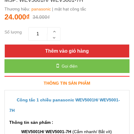
Thương hiệu:
panasonic
| mặt hạt công tắc
24.000₫
34.000₫
Số lượng
Thêm vào giỏ hàng
Gọi điện
THÔNG TIN SẢN PHẨM
Công tắc 1 chiều panasonic WEV5001H/ WEV5001-
7H
Thông tin sản phẩm :
WEV5001H/ WEV5001-7H
(Cắm nhanh/ Bắt vít)