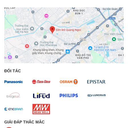
ĐỐI TÁC
GIẢI ĐÁP THẮC MẮC