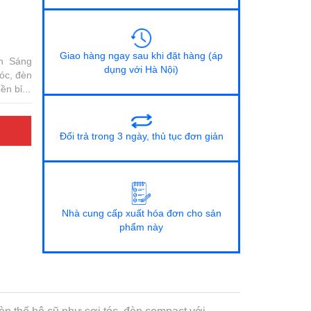
Giao hàng ngay sau khi đặt hàng (áp
h Sáng
dụng với Hà Nội)
tóc, đèn
n bỉ...
Đổi trả trong 3 ngày, thủ tục đơn giản
Nhà cung cấp xuất hóa đơn cho sản
phẩm này