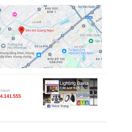
 hành
4.141.555