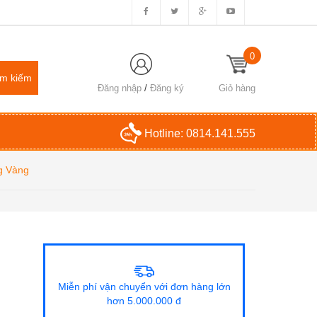
0
Đăng nhập
/
Đăng ký
Giỏ hàng
Hotline:
0814.141.555
g Vàng
Miễn phí vận chuyển với đơn hàng lớn
hơn 5.000.000 đ