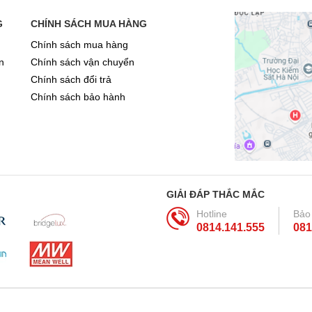
G
CHÍNH SÁCH MUA HÀNG
Chính sách mua hàng
n
Chính sách vận chuyển
Chính sách đổi trả
Chính sách bảo hành
GIẢI ĐÁP THẮC MẮC
Hotline
Bảo
0814.141.555
081