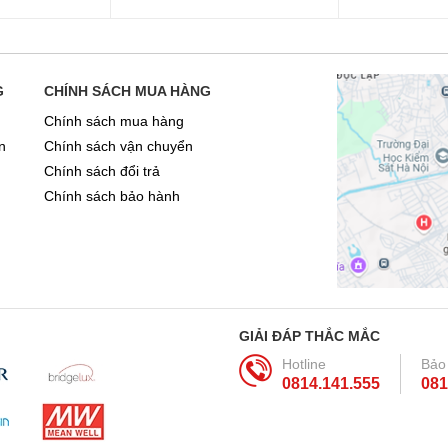
G
CHÍNH SÁCH MUA HÀNG
Chính sách mua hàng
n
Chính sách vận chuyển
Chính sách đổi trả
Chính sách bảo hành
GIẢI ĐÁP THẮC MẮC
Hotline
Bảo
0814.141.555
081