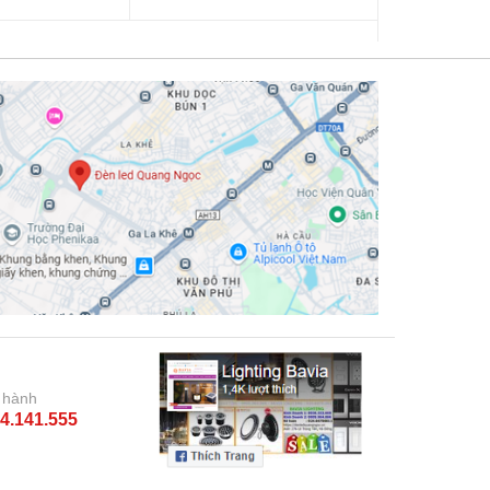
 hành
4.141.555