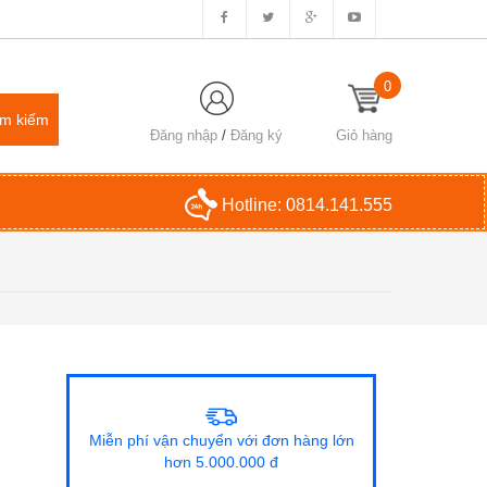
0
Đăng nhập
/
Đăng ký
Giỏ hàng
Hotline:
0814.141.555
Miễn phí vận chuyển với đơn hàng lớn
hơn 5.000.000 đ