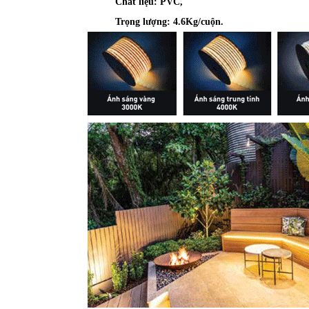
Chất liệu: PVC,
Trọng lượng: 4.6Kg/cuộn.