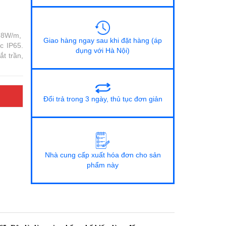
 8W/m,
Giao hàng ngay sau khi đặt hàng (áp
c IP65.
dụng với Hà Nội)
t trần,
Đổi trả trong 3 ngày, thủ tục đơn giản
Nhà cung cấp xuất hóa đơn cho sản
phẩm này