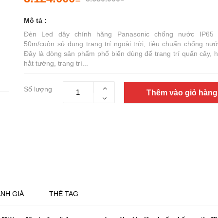
Mô tả :
Đèn Led dây chính hãng Panasonic chống nước IP65
50m/cuộn sử dụng trang trí ngoài trời, tiêu chuẩn chống nướ
Đây là dòng sản phẩm phổ biến dùng để trang trí quấn cây, hắ
hắt tường, trang trí...
Số lượng
Thêm vào giỏ hàng
NH GIÁ
THẺ TAG