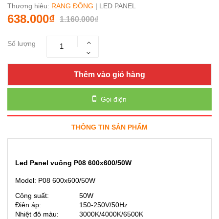
Thương hiệu:
RẠNG ĐÔNG
| LED PANEL
638.000₫
1.160.000₫
Số lượng
Thêm vào giỏ hàng
Gọi điện
THÔNG TIN SẢN PHẨM
Led Panel vuông P08 600x600/50W
Model: P08 600x600/50W
Công suất:
50W
Điện áp:
150-250V/50Hz
Nhiệt đô màu:
3000K/4000K/6500K