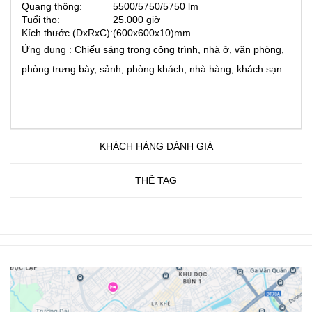
Quang thông:
5500/5750/5750 lm
Tuổi thọ:
25.000 giờ
Kích thước (DxRxC):
(600x600x10)mm
Ứng dụng : Chiếu sáng trong công trình, nhà ở, văn phòng,
phòng trưng bày, sảnh, phòng khách, nhà hàng, khách sạn
KHÁCH HÀNG ĐÁNH GIÁ
THẺ TAG