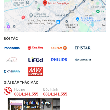
ĐỐI TÁC
GIẢI ĐÁP THẮC MẮC
Hotline
Bảo hành
0814.141.555
0814.141.555