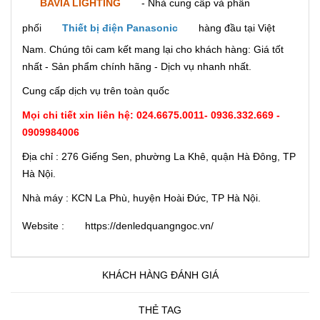
BAVIA LIGHTING
- Nhà cung cấp và phân
phối
Thiết bị điện Panasonic
hàng đầu tại Việt
Nam. Chúng tôi cam kết mang lại cho khách hàng: Giá tốt
nhất - Sản phẩm chính hãng - Dịch vụ nhanh nhất.
Cung cấp dịch vụ trên toàn quốc
Mọi chi tiết xin liên hệ:
024.6675.0011
-
0936.332.669 -
0909984006
Địa chỉ : 276 Giếng Sen, phường La Khê, quận Hà Đông, TP
Hà Nội.
Nhà máy : KCN La Phù, huyện Hoài Đức, TP Hà Nội.
Website :
https://denledquangngoc.vn/
KHÁCH HÀNG ĐÁNH GIÁ
THẺ TAG