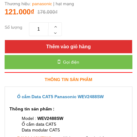
Thương hiệu:
panasonic
| hạt mạng
121.000₫
176.000₫
Số lượng
Thêm vào giỏ hàng
Gọi điện
THÔNG TIN SẢN PHẨM
Ổ cắm Data CAT5 Panasonic WEV2488SW
Thông tin sản phẩm :
Model :
WEV2488SW
Ổ cắm data CAT5
Data modular CAT5