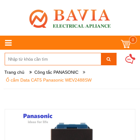
0
Trang chủ
Công tắc PANASONIC
Ổ cắm Data CAT5 Panasonic WEV2488SW