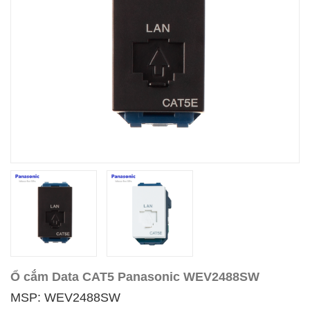
Ổ cắm Data CAT5 Panasonic WEV2488SW
MSP: WEV2488SW