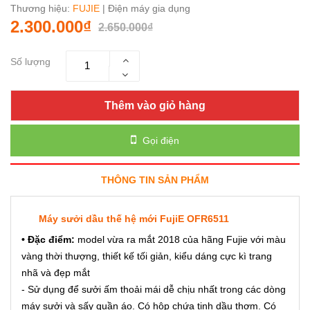
Thương hiệu:
FUJIE
| Điện máy gia dụng
2.300.000₫
2.650.000₫
Số lượng
Thêm vào giỏ hàng
Gọi điện
THÔNG TIN SẢN PHẨM
Máy sưởi dầu thế hệ mới FujiE OFR6511
• Đặc điểm:
model vừa ra mắt 2018 của hãng Fujie với màu
vàng thời thượng, thiết kế tối giản, kiểu dáng cực kì trang
nhã và đẹp mắt
- Sử dụng để sưởi ấm thoải mái dễ chịu nhất trong các dòng
máy sưởi và sấy quần áo. Có hộp chứa tinh dầu thơm. Có