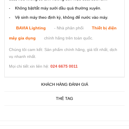
- Không bật/tắt máy sưởi dầu quá thường xuyên.
- Vệ sinh máy theo định kỳ, không để nước vào máy.
BAVIA Lighting
- Nhà phân phối
Thiết bị điện
máy gia dụng
chính hãng trên toàn quốc.
Chúng tôi cam kết: Sản phẩm chính hãng, giá tốt nhất, dịch
vụ nhanh nhất.
Mọi chi tiết xin liên hệ:
024 6675 0011
KHÁCH HÀNG ĐÁNH GIÁ
THẺ TAG