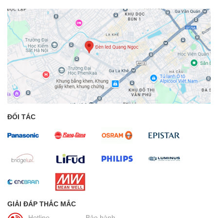
ĐỐI TÁC
GIẢI ĐÁP THẮC MẮC
Hotline
Bảo hành