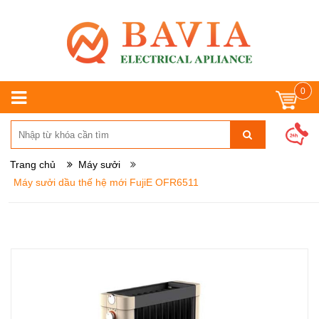
0
Trang chủ
Máy sưởi
Máy sưởi dầu thế hệ mới FujiE OFR6511