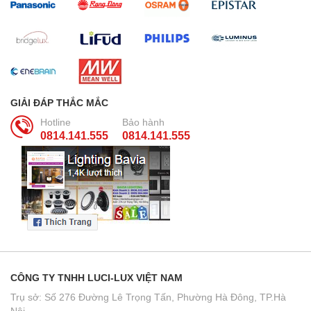
GIẢI ĐÁP THẮC MẮC
Hotline
Bảo hành
0814.141.555
0814.141.555
CÔNG TY TNHH LUCI-LUX VIỆT NAM
Trụ sở: Số 276 Đường Lê Trọng Tấn, Phường Hà Đông, TP.Hà