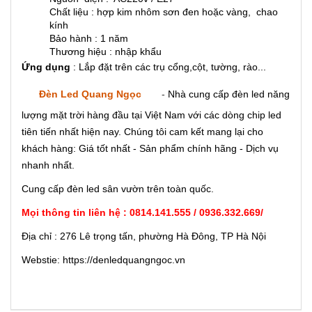
Chất liệu : hợp kim nhôm sơn đen hoặc vàng, chao
kính
Bảo hành : 1 năm
Thương hiệu : nhập khẩu
Ứng dụng
: Lắp đặt trên các trụ cổng,cột, tường, rào...
Đèn Led Quang Ngọc
-
Nhà cung cấp đèn led năng
lượng mặt trời hàng đầu tại Việt Nam với các dòng chip led
tiên tiến nhất hiện nay. Chúng tôi cam kết mang lại cho
khách hàng: Giá tốt nhất - Sản phẩm chính hãng - Dịch vụ
nhanh nhất.
Cung cấp đèn led sân vườn trên toàn quốc.
Mọi thông tin liên hệ : 0814.141.555 / 0936.332.669/
Địa chỉ : 276 Lê trọng tấn, phường Hà Đông, TP Hà Nội
Webstie: https://denledquangngoc.vn