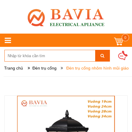
0
Trang chủ
Đèn trụ cổng
Đèn trụ cổng nhôm hình mũi giáo