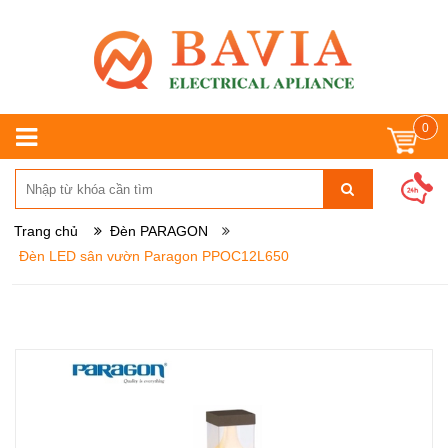
0
Trang chủ
Đèn PARAGON
Đèn LED sân vườn Paragon PPOC12L650