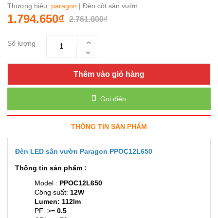
Thương hiệu:
paragon
| Đèn cột sân vườn
1.794.650₫
2.761.000₫
Số lượng
Thêm vào giỏ hàng
Gọi điện
THÔNG TIN SẢN PHẨM
Đèn LED sân vườn Paragon PPOC12L650
Thông tin sản phẩm :
Model :
PPOC12L650
Công suất:
12W
Lumen: 112lm
PF: >=
0.5