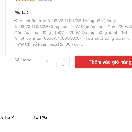
Mô tả :
Đèn Led âm trần AT06.V3 110/10W Thông số kỹ thuật: 
AT06.V3 110/10W Công suất: 10W Điện áp danh định: 220V/5
điện áp hoạt động: 150V - 250V Quang thông danh định:
Nhiệt độ màu: 6500K/4000k/3000K Hiệu suất sáng danh đị
lm/W Chỉ số hoàn màu Ra: 80 Tuổi...
Số lượng
Thêm vào giỏ hàng
NH GIÁ
THẺ TAG