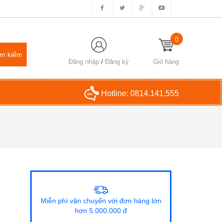
0
Đăng nhập
/
Đăng ký
Giỏ hàng
Hotline:
0814.141.555
Miễn phí vận chuyển với đơn hàng lớn
hơn 5.000.000 đ