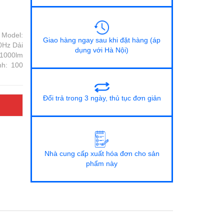
Model:
Giao hàng ngay sau khi đặt hàng (áp
0Hz Dải
dụng với Hà Nội)
 1000lm
nh: 100
Đổi trả trong 3 ngày, thủ tục đơn giản
Nhà cung cấp xuất hóa đơn cho sản
phẩm này