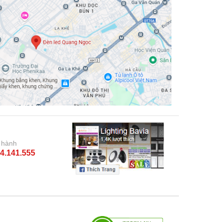
 hành
4.141.555