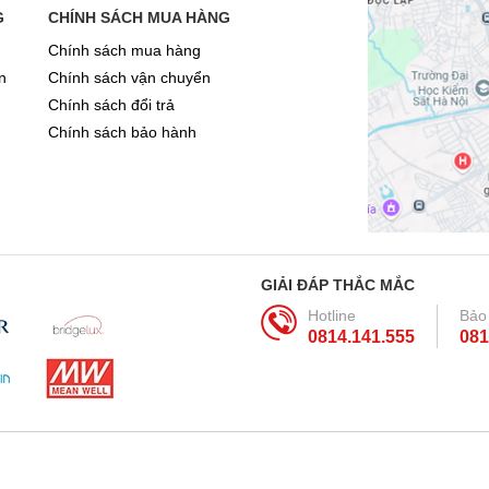
G
CHÍNH SÁCH MUA HÀNG
Chính sách mua hàng
n
Chính sách vận chuyển
Chính sách đổi trả
Chính sách bảo hành
GIẢI ĐÁP THẮC MẮC
Hotline
Bảo
0814.141.555
081