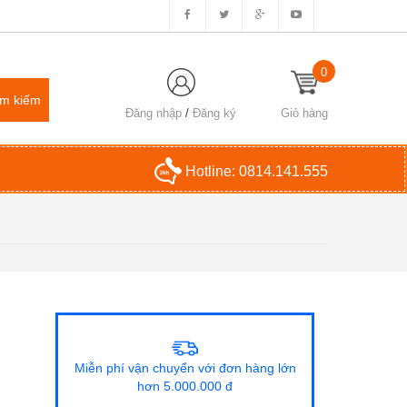
0
Đăng nhập
/
Đăng ký
Giỏ hàng
Hotline:
0814.141.555
Miễn phí vận chuyển với đơn hàng lớn
hơn 5.000.000 đ