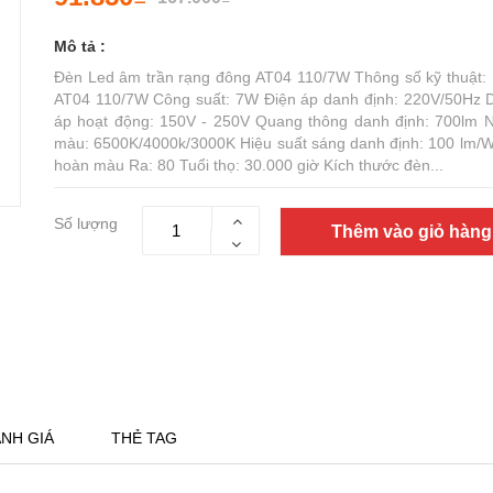
Mô tả :
Đèn Led âm trần rạng đông AT04 110/7W Thông số kỹ thuật:
AT04 110/7W Công suất: 7W Điện áp danh định: 220V/50Hz D
áp hoạt động: 150V - 250V Quang thông danh định: 700lm N
màu: 6500K/4000k/3000K Hiệu suất sáng danh định: 100 lm/W
hoàn màu Ra: 80 Tuổi thọ: 30.000 giờ Kích thước đèn...
Số lượng
Thêm vào giỏ hàng
NH GIÁ
THẺ TAG