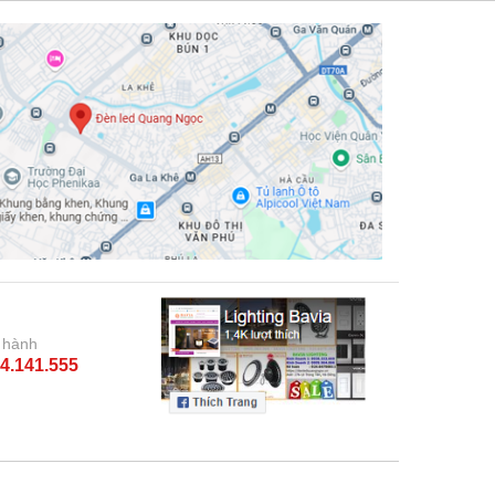
 hành
4.141.555