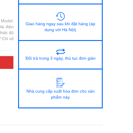
 Model:
Giao hàng ngay sau khi đặt hàng (áp
ải điện
dụng với Hà Nội)
hiệt độ
 Chỉ số
Đổi trả trong 3 ngày, thủ tục đơn giản
Nhà cung cấp xuất hóa đơn cho sản
phẩm này