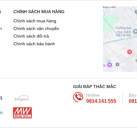
G
CHÍNH SÁCH MUA HÀNG
Chính sách mua hàng
n
Chính sách vận chuyển
Chính sách đổi trả
Chính sách bảo hành
GIẢI ĐÁP THẮC MẮC
Hotline
Bảo
0814.141.555
081