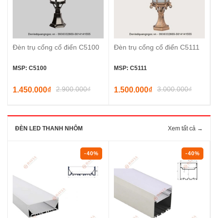
Đèn trụ cổng cổ điển C5100
Đèn trụ cổng cổ điển C5111
MSP: C5100
MSP: C5111
2.900.000₫
3.000.000₫
1.450.000₫
1.500.000₫
ĐÈN LED THANH NHÔM
Xem tất cả →
-40%
-40%