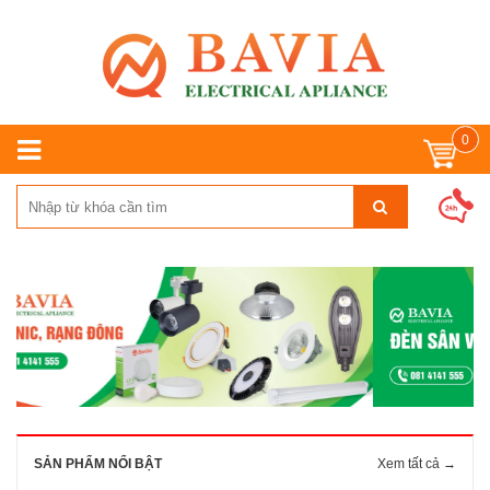
0
SẢN PHẨM NỔI BẬT
Xem tất cả →