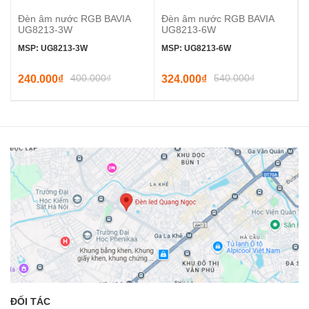
Đèn âm nước RGB BAVIA
Đèn âm nước RGB BAVIA
UG8213-3W
UG8213-6W
MSP: UG8213-3W
MSP: UG8213-6W
400.000₫
540.000₫
240.000₫
324.000₫
ĐỐI TÁC