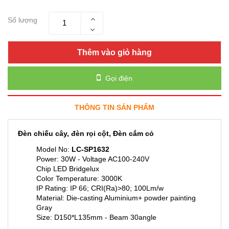
Số lượng
Thêm vào giỏ hàng
Gọi điện
THÔNG TIN SẢN PHẨM
Đèn chiếu cây, đèn rọi cột, Đèn cắm cỏ
Model No:
LC-SP1632
Power: 30W - Voltage AC100-240V
Chip LED Bridgelux
Color Temperature: 3000K
IP Rating: IP 66; CRI(Ra)>80; 100Lm/w
Material: Die-casting Aluminium+ powder painting
Gray
Size: D150*L135mm - Beam 30angle