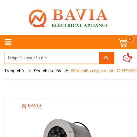
0
Trang chủ
Đèn chiếu cây
Đèn chiếu cây ,rọi cột LC-SP1632