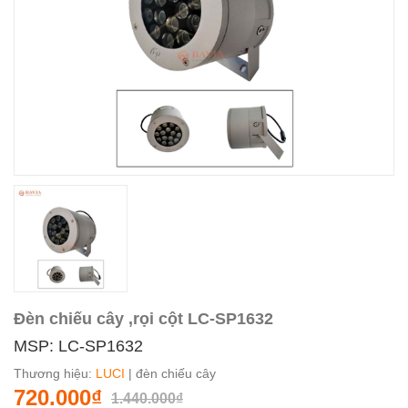
Đèn chiếu cây ,rọi cột LC-SP1632
MSP: LC-SP1632
Thương hiệu:
LUCI
| đèn chiếu cây
720.000₫
1.440.000₫