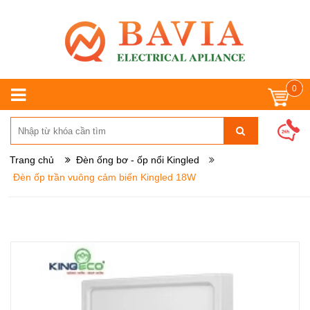
0
Trang chủ
Đèn ống bơ - ốp nổi Kingled
Đèn ốp trần vuông cảm biến Kingled 18W