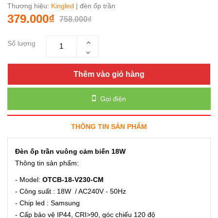
Thương hiệu:
Kingled
| đèn ốp trần
379.000₫
758.000₫
Số lượng
Thêm vào giỏ hàng
Gọi điện
THÔNG TIN SẢN PHẨM
Đèn ốp trần vuông cảm biến 18W
Thông tin sản phẩm:
- Model:
OTCB-18-V230-CM
- Công suất : 18W / AC240V - 50Hz
- Chip led : Samsung
- Cấp bảo vệ IP44, CRI>90, góc chiếu 120 độ