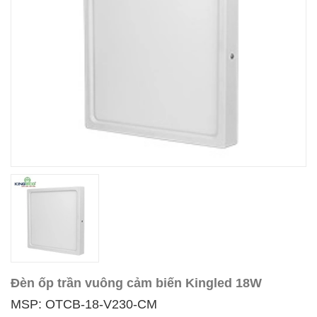
Đèn ốp trần vuông cảm biến Kingled 18W
MSP: OTCB-18-V230-CM