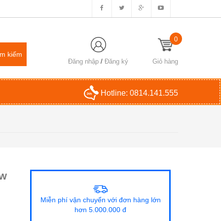
0
Đăng nhập
/
Đăng ký
Giỏ hàng
Hotline:
0814.141.555
0W
Miễn phí vận chuyển với đơn hàng lớn
hơn 5.000.000 đ