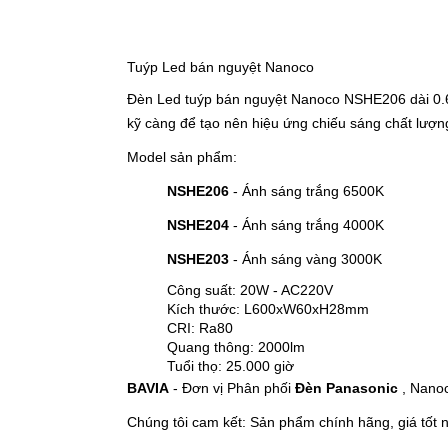
Tuýp Led bán nguyệt Nanoco
Đèn Led tuýp bán nguyệt Nanoco NSHE206 dài 0.6M
kỹ càng để tạo nên hiệu ứng chiếu sáng chất lượng
Model sản phẩm:
NSHE206
- Ánh sáng trắng 6500K
NSHE204
- Ánh sáng trắng 4000K
NSHE203
- Ánh sáng vàng 3000K
Công suất: 20W - AC220V
Kích thước: L600xW60xH28mm
CRI: Ra80
Quang thông: 2000lm
Tuổi thọ: 25.000 giờ
BAVIA
- Đơn vị Phân phối
Đèn Panasonic
, Nanoc
Chúng tôi cam kết: Sản phẩm chính hãng, giá tốt n