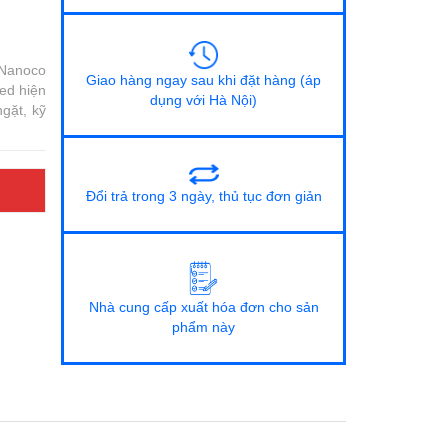
Nanoco
Giao hàng ngay sau khi đặt hàng (áp
ed hiện
dụng với Hà Nội)
ngặt, kỹ
Đổi trả trong 3 ngày, thủ tục đơn giản
Nhà cung cấp xuất hóa đơn cho sản
phẩm này