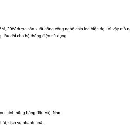
, 20W được sản xuất bằng công nghệ chip led hiện đại. Vì vậy mà ngu
, lâu dài cho hệ thống điện sử dụng.
o chính hãng hàng đầu Việt Nam.
hất, dịch vụ nhanh nhất.