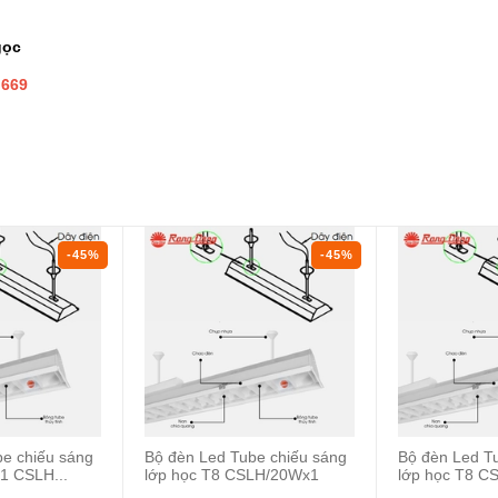
gọc
 669
-45%
-45%
e chiếu sáng
Bộ đèn Led Tube chiếu sáng
Bộ đèn Led T
1 CSLH...
lớp học T8 CSLH/20Wx1
lớp học T8 C