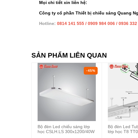
Mọi chi tiết xin liên hệ:
Công ty cổ phần Thiết bị chiếu sáng Quang N
Hotline:
0814 141 555 / 0909 984 006 / 0936 332
SẢN PHẨM LIÊN QUAN
-45%
Bộ đèn Led chiếu sáng lớp
Bộ đèn Led Tub
học CSLH.LS 300x1200/40W
lớp học T8 TT0