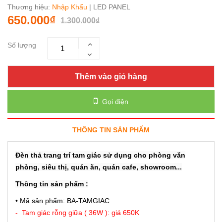
Thương hiệu:
Nhập Khẩu
| LED PANEL
650.000₫
1.300.000₫
Số lượng
Thêm vào giỏ hàng
Gọi điện
THÔNG TIN SẢN PHẨM
Đèn thả trang trí tam giác sử dụng cho phòng văn
phòng, siêu thị, quán ăn, quán cafe, showroom...
Thông tin sản phẩm :
• Mã sản phẩm: BA-TAMGIAC
- Tam giác rỗng giữa ( 36W ): giá 650K