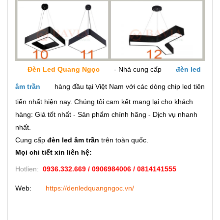
Đèn Led Quang Ngọ
c
- Nhà cung cấp
đèn led
âm trần
hàng đầu tại Việt Nam với các dòng chip led tiên
tiến nhất hiện nay. Chúng tôi cam kết mang lại cho khách
hàng: Giá tốt nhất - Sản phẩm chính hãng - Dịch vụ nhanh
nhất.
Cung cấp
đèn led âm trần
trên toàn quốc.
Mọi chi tiết xin liên hệ:
Hotlien:
0936.332.669 / 0906984006 / 0814141555
Web:
https://denledquangngoc.vn/