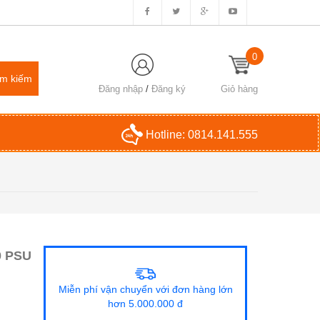
0
Đăng nhập
/
Đăng ký
Giỏ hàng
Hotline:
0814.141.555
0 PSU
Miễn phí vận chuyển với đơn hàng lớn
hơn 5.000.000 đ