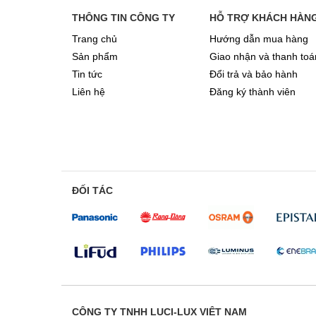
THÔNG TIN CÔNG TY
HỖ TRỢ KHÁCH HÀN
Trang chủ
Hướng dẫn mua hàng
Sản phẩm
Giao nhận và thanh toá
Tin tức
Đổi trả và bảo hành
Liên hệ
Đăng ký thành viên
ĐỐI TÁC
CÔNG TY TNHH LUCI-LUX VIỆT NAM