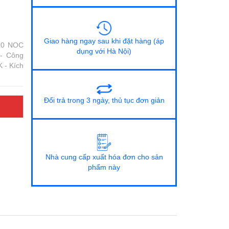
Giao hàng ngay sau khi đặt hàng (áp
60 NOC
dụng với Hà Nội)
- Công
 - Kích
Đổi trả trong 3 ngày, thủ tục đơn giản
Nhà cung cấp xuất hóa đơn cho sản
phẩm này