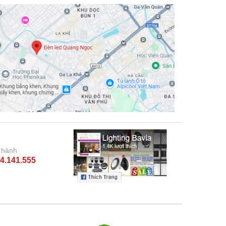
 hành
4.141.555