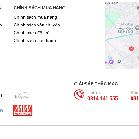
G
CHÍNH SÁCH MUA HÀNG
Chính sách mua hàng
n
Chính sách vận chuyển
Chính sách đổi trả
Chính sách bảo hành
GIẢI ĐÁP THẮC MẮC
Hotline
Bảo
0814.141.555
081