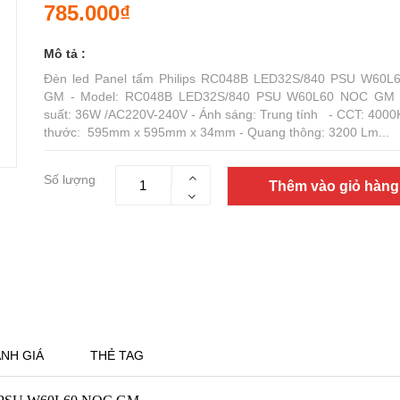
785.000₫
Mô tả :
Đèn led Panel tấm Philips RC048B LED32S/840 PSU W60L
GM - Model: RC048B LED32S/840 PSU W60L60 NOC GM 
suất: 36W /AC220V-240V - Ánh sáng: Trung tính - CCT: 4000K
thước: 595mm x 595mm x 34mm - Quang thông: 3200 Lm...
Số lượng
Thêm vào giỏ hàng
NH GIÁ
THẺ TAG